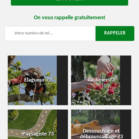
On vous rappelle gratuitement
Elagueur 73
Jardinier 73
Dessouchage et
Paysagiste 73
débroussaillage 73