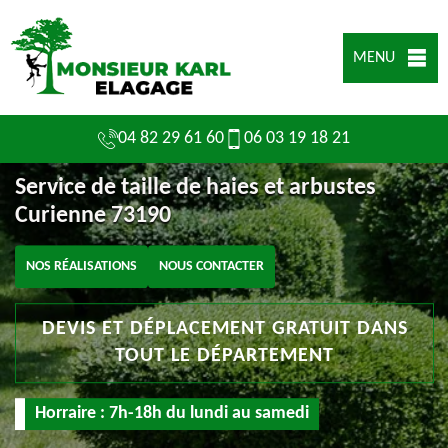
MENU
04 82 29 61 60
06 03 19 18 21
Service de taille de haies et arbustes
Curienne 73190
NOS RÉALISATIONS
NOUS CONTACTER
DEVIS ET DÉPLACEMENT GRATUIT DANS
TOUT LE DÉPARTEMENT
Horraire : 7h-18h du lundi au samedi