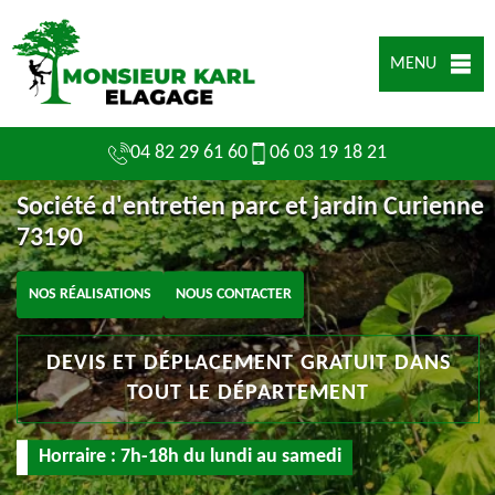
MENU
04 82 29 61 60
06 03 19 18 21
Société d'entretien parc et jardin Curienne
73190
NOS RÉALISATIONS
NOUS CONTACTER
DEVIS ET DÉPLACEMENT GRATUIT DANS
TOUT LE DÉPARTEMENT
Horraire : 7h-18h du lundi au samedi