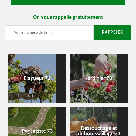
On vous rappelle gratuitement
Elagueur 73
Jardinier 73
Dessouchage et
Paysagiste 73
débroussaillage 73