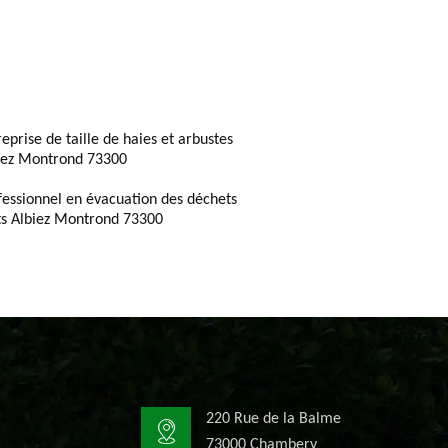
reprise de taille de haies et arbustes
iez Montrond 73300
fessionnel en évacuation des déchets
ts Albiez Montrond 73300
220 Rue de la Balme
73000 Chambery