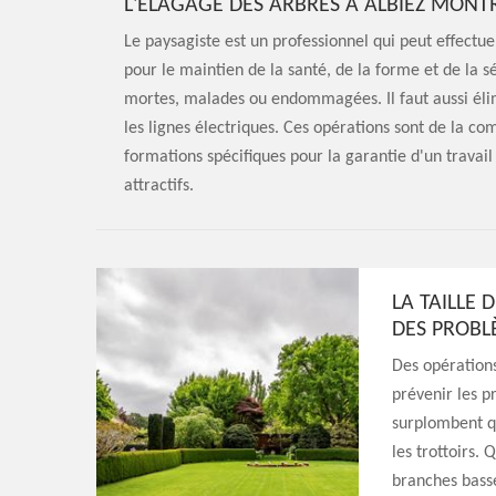
L'ÉLAGAGE DES ARBRES À ALBIEZ MONT
Le paysagiste est un professionnel qui peut effectue
pour le maintien de la santé, de la forme et de la s
mortes, malades ou endommagées. Il faut aussi élim
les lignes électriques. Ces opérations sont de la c
formations spécifiques pour la garantie d'un travail 
attractifs.
LA TAILLE 
DES PROBL
Des opérations
prévenir les p
surplombent qu
les trottoirs. 
branches basse