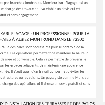
sés par branches tombantes. Monsieur Karl Elagage est un
se charge des travaux et il va établir un devis qui est
atuit et sans engagement.
KARL ELAGAGE : UN PROFESSIONNEL POUR LA
S HAIES À ALBIEZ MONTROND DANS LE 73300
 taille des haies sont nécessaires pour le contrôle de la
a forme. Les opérations permettent de maintenir la hauteur
 désirée et convenable. Cela va permettre de prévenir le
ur les espaces adjacents, de maintenir une apparence
gnée. Il s'agit aussi d'un travail qui permet d'éviter les
les structures ou les voisins. Un paysagiste comme Monsieur
e charge des opérations et il dresse un devis gratuit et sans
X D'INSTALLATION DES TERRASSES ET DES PATIOS