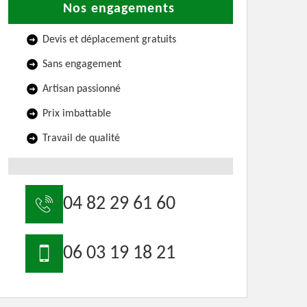
Nos engagements
Devis et déplacement gratuits
Sans engagement
Artisan passionné
Prix imbattable
Travail de qualité
04 82 29 61 60
06 03 19 18 21