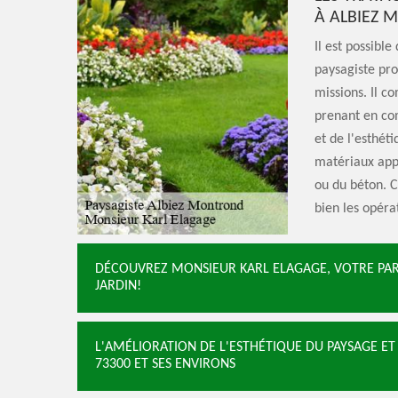
À ALBIEZ
Il est possibl
paysagiste pr
missions. Il c
prenant en com
et de l'esthét
matériaux appr
ou du béton. C
bien les opéra
DÉCOUVREZ MONSIEUR KARL ELAGAGE, VOTRE PART
JARDIN!
L'AMÉLIORATION DE L'ESTHÉTIQUE DU PAYSAGE ET
73300 ET SES ENVIRONS