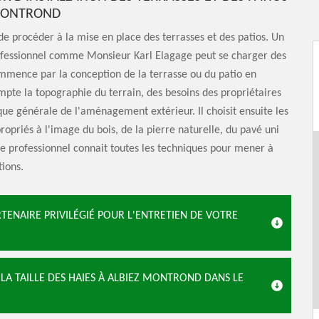
 MONTROND
e de procéder à la mise en place des terrasses et des patios. Un
ofessionnel comme Monsieur Karl Elagage peut se charger des
ommence par la conception de la terrasse ou du patio en
pte la topographie du terrain, des besoins des propriétaires
ique générale de l'aménagement extérieur. Il choisit ensuite les
opriés à l'image du bois, de la pierre naturelle, du pavé uni
e professionnel connait toutes les techniques pour mener à
tions.
ENAIRE PRIVILÉGIÉ POUR L'ENTRETIEN DE VOTRE
 LA TAILLE DES HAIES À ALBIEZ MONTROND DANS LE