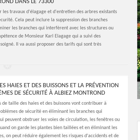
ROND DANS LE 73300
r les travaux d'élagage et d'entretien des arbres existants
écurité. Cela peut inclure la suppression des branches
iner les branches qui interfèrent avec les structures ou
ompétence de Monsieur Karl Elagage qui a suivi des
soigné. Il va aussi proposer des tarifs qui sont très
DES HAIES ET DES BUISSONS ET LA PRÉVENTION
ÈMES DE SÉCURITÉ À ALBIEZ MONTROND
 de taille des haies et des buissons vont contribuer à
roblèmes de sécurité en éliminant les branches qui
i peuvent obstruer les voies de circulation, les fenêtres ou
Quand on garde les plantes bien taillées et en éliminant les
s, on peut réduire également les risques d'accidents et de