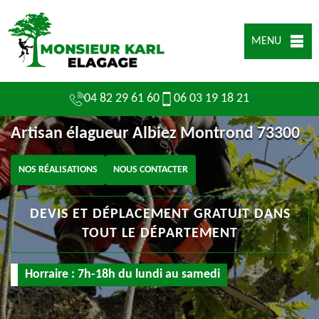
MENU
04 82 29 61 60
06 03 19 18 21
Artisan élagueur Albiez Montrond 73300
NOS RÉALISATIONS
NOUS CONTACTER
DEVIS ET DÉPLACEMENT GRATUIT DANS
TOUT LE DÉPARTEMENT
Horraire : 7h-18h du lundi au samedi