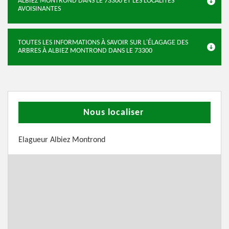
ALBIEZ MONTROND DANS LE 73300 ET LES LOCALITÉS
AVOISINANTES
TOUTES LES INFORMATIONS À SAVOIR SUR L'ÉLAGAGE DES
ARBRES À ALBIEZ MONTROND DANS LE 73300
Nous localiser
Elagueur Albiez Montrond