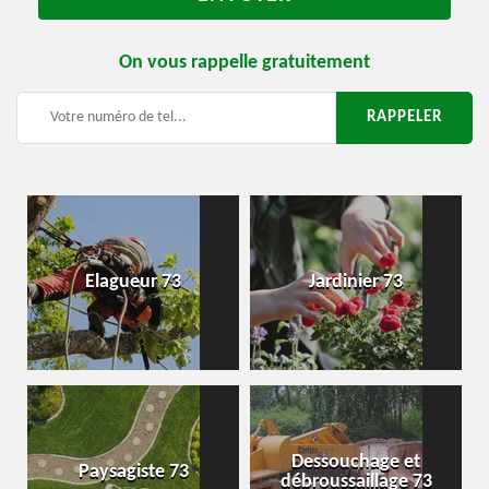
On vous rappelle gratuitement
Elagueur 73
Jardinier 73
Dessouchage et
Paysagiste 73
débroussaillage 73