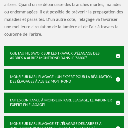
arbres. Quand on se débarrasse des branches mortes, malades
ou endommagées, il est possible de prévenir la propagation des
maladies et parasites. D'un autre côté, l'élagage va favoriser
une meilleure circulation de la lumière et de l'air à travers la
couronne de l'arbre.
QUE FAUT-IL SAVOIR SUR LES TRAVAUX D'ÉLAGAGE DES
ARBRES À ALBIEZ MONTROND DANS LE 73300?
MONSIEUR KARL ELAGAGE : UN EXPERT POUR LA RÉALISATION
DES ÉLAGAGES À ALBIEZ MONTROND
FAITES CONFIANCE À MONSIEUR KARL ELAGAGE, LE JARDINIER
EXPERT EN ÉLAGAGE!
MONSIEUR KARL ELAGAGE ET L'ÉLAGAGE DES ARBRES À