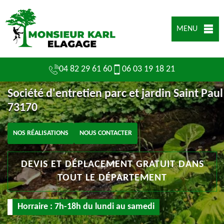
MENU
04 82 29 61 60
06 03 19 18 21
Société d'entretien parc et jardin Saint Paul
73170
NOS RÉALISATIONS
NOUS CONTACTER
DEVIS ET DÉPLACEMENT GRATUIT DANS
TOUT LE DÉPARTEMENT
Horraire : 7h-18h du lundi au samedi