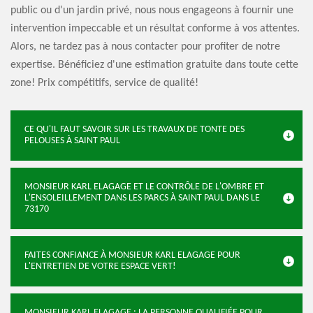
public ou d'un jardin privé, nous nous engageons à fournir une
intervention impeccable et un résultat conforme à vos attentes.
Alors, ne tardez pas à nous contacter pour profiter de notre
expertise. Bénéficiez d'une estimation gratuite dans toute cette
zone! Prix compétitifs, service de qualité!
CE QU'IL FAUT SAVOIR SUR LES TRAVAUX DE TONTE DES
PELOUSES À SAINT PAUL
MONSIEUR KARL ELAGAGE ET LE CONTRÔLE DE L'OMBRE ET
L'ENSOLEILLEMENT DANS LES PARCS À SAINT PAUL DANS LE
73170
FAITES CONFIANCE À MONSIEUR KARL ELAGAGE POUR
L'ENTRETIEN DE VOTRE ESPACE VERT!
MONSIEUR KARL ELAGAGE : LA PERSONNE QUALIFIÉE POUR