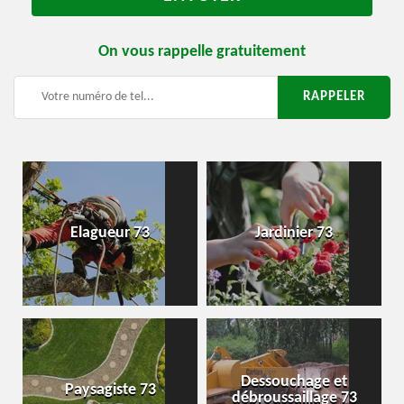
On vous rappelle gratuitement
Elagueur 73
Jardinier 73
Dessouchage et
Paysagiste 73
débroussaillage 73