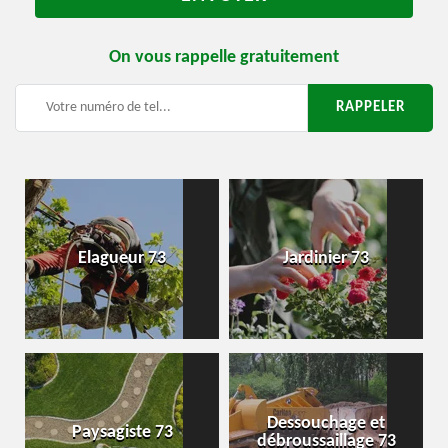
On vous rappelle gratuitement
Elagueur 73
Jardinier 73
Dessouchage et
Paysagiste 73
débroussaillage 73