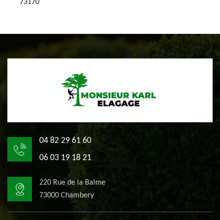
73170
04 82 29 61 60
06 03 19 18 21
220 Rue de la Balme
73000 Chambery