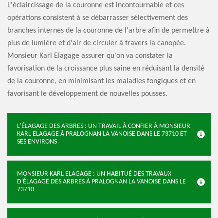
L'éclaircissage de la couronne est incontournable et ces
opérations consistent à se débarrasser sélectivement des
branches internes de la couronne de l'arbre afin de permettre à
plus de lumière et d'air de circuler à travers la canopée.
Monsieur Karl Elagage assurer qu'on va constater la
favorisation de la croissance plus saine en réduisant la densité
de la couronne, en minimisant les maladies fongiques et en
favorisant le développement de nouvelles pousses.
L'ÉLAGAGE DES ARBRES : UN TRAVAIL À CONFIER À MONSIEUR
KARL ELAGAGE À PRALOGNAN LA VANOISE DANS LE 73710 ET
SES ENVIRONS
MONSIEUR KARL ELAGAGE : UN HABITUÉ DES TRAVAUX
D'ÉLAGAGE DES ARBRES À PRALOGNAN LA VANOISE DANS LE
73710