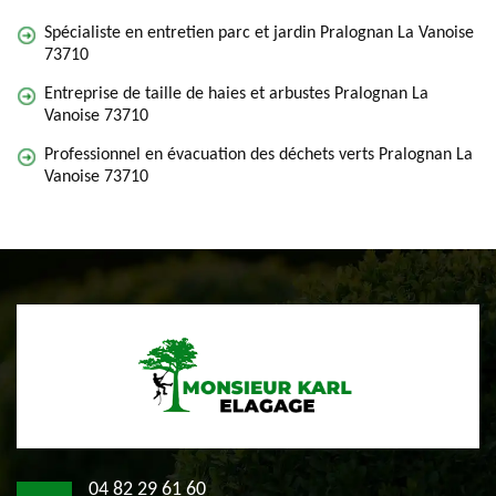
Spécialiste en entretien parc et jardin Pralognan La Vanoise
73710
Entreprise de taille de haies et arbustes Pralognan La
Vanoise 73710
Professionnel en évacuation des déchets verts Pralognan La
Vanoise 73710
04 82 29 61 60