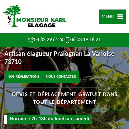
MENU
04 82 29 61 60
06 03 19 18 21
Artisan élagueur Pralognan La Vanoise
73710
NOS RÉALISATIONS
NOUS CONTACTER
DEVIS ET DÉPLACEMENT GRATUIT DANS
TOUT LE DÉPARTEMENT
Horraire : 7h-18h du lundi au samedi