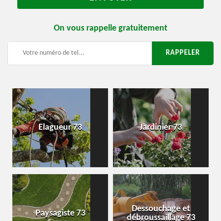
On vous rappelle gratuitement
Elagueur 73
Jardinier 73
Dessouchage et
Paysagiste 73
débroussaillage 73