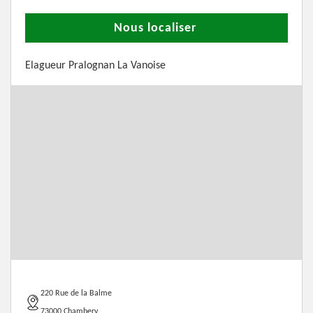
Nous localiser
Elagueur Pralognan La Vanoise
220 Rue de la Balme
73000 Chambery