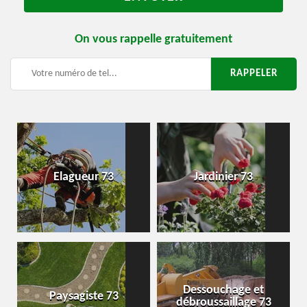
On vous rappelle gratuitement
Elagueur 73
Jardinier 73
Dessouchage et
Paysagiste 73
débroussaillage 73