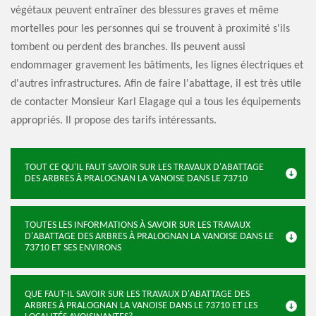
végétaux peuvent entraîner des blessures graves et même
mortelles pour les personnes qui se trouvent à proximité s'ils
tombent ou perdent des branches. Ils peuvent aussi
endommager gravement les bâtiments, les lignes électriques et
d'autres infrastructures. Afin de faire l'abattage, il est très utile
de contacter Monsieur Karl Elagage qui a tous les équipements
appropriés. Il propose des tarifs intéressants.
TOUT CE QU'IL FAUT SAVOIR SUR LES TRAVAUX D'ABATTAGE
DES ARBRES À PRALOGNAN LA VANOISE DANS LE 73710
TOUTES LES INFORMATIONS À SAVOIR SUR LES TRAVAUX
D'ABATTAGE DES ARBRES À PRALOGNAN LA VANOISE DANS LE
73710 ET SES ENVIRONS
QUE FAUT-IL SAVOIR SUR LES TRAVAUX D'ABATTAGE DES
ARBRES À PRALOGNAN LA VANOISE DANS LE 73710 ET LES