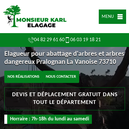
MENU
04 82 29 61 60
06 03 19 18 21
Elagueur pour abattage d'arbres et arbres
dangereux Pralognan La Vanoise 73710
NOS RÉALISATIONS
NOUS CONTACTER
DEVIS ET DÉPLACEMENT GRATUIT DANS
TOUT LE DÉPARTEMENT
Horraire : 7h-18h du lundi au samedi