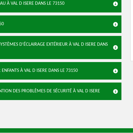
AU À VAL D ISERE DANS LE 73150
50
YSTÈMES D'ÉCLAIRAGE EXTÉRIEUR À VAL D ISERE DANS
ENFANTS À VAL D ISERE DANS LE 73150
ENTION DES PROBLÈMES DE SÉCURITÉ À VAL D ISERE