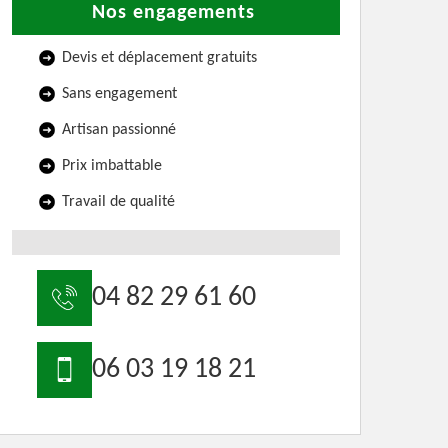
Nos engagements
Devis et déplacement gratuits
Sans engagement
Artisan passionné
Prix imbattable
Travail de qualité
04 82 29 61 60
06 03 19 18 21