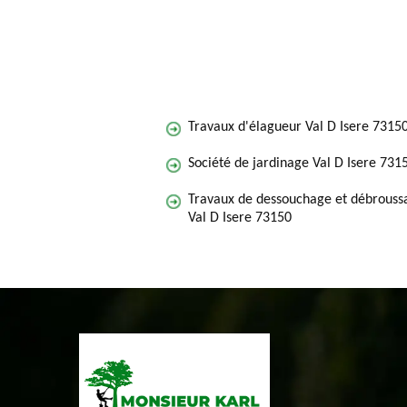
Travaux d'élagueur Val D Isere 7315
Société de jardinage Val D Isere 731
Travaux de dessouchage et débroussa
Val D Isere 73150