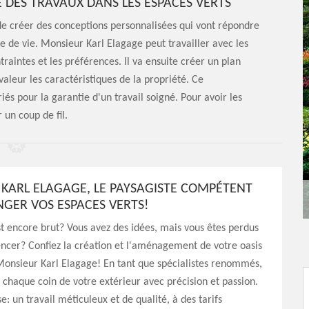
 DES TRAVAUX DANS LES ESPACES VERTS
 de créer des conceptions personnalisées qui vont répondre
 de vie. Monsieur Karl Elagage peut travailler avec les
traintes et les préférences. Il va ensuite créer un plan
eur les caractéristiques de la propriété. Ce
és pour la garantie d'un travail soigné. Pour avoir les
 un coup de fil.
KARL ELAGAGE, LE PAYSAGISTE COMPÉTENT
GER VOS ESPACES VERTS!
st encore brut? Vous avez des idées, mais vous êtes perdus
cer? Confiez la création et l'aménagement de votre oasis
Monsieur Karl Elagage! En tant que spécialistes renommés,
 chaque coin de votre extérieur avec précision et passion.
: un travail méticuleux et de qualité, à des tarifs