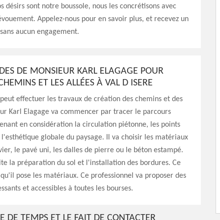
os désirs sont notre boussole, nous les concrétisons avec
évouement. Appelez-nous pour en savoir plus, et recevez un
, sans aucun engagement.
UDES DE MONSIEUR KARL ELAGAGE POUR
CHEMINS ET LES ALLÉES À VAL D ISERE
peut effectuer les travaux de création des chemins et des
eur Karl Elagage va commencer par tracer le parcours
enant en considération la circulation piétonne, les points
 l'esthétique globale du paysage. Il va choisir les matériaux
er, le pavé uni, les dalles de pierre ou le béton estampé.
te la préparation du sol et l'installation des bordures. Ce
 qu'il pose les matériaux. Ce professionnel va proposer des
essants et accessibles à toutes les bourses.
E DE TEMPS ET LE FAIT DE CONTACTER