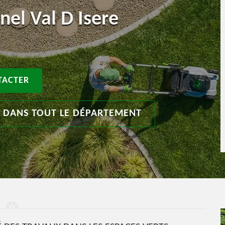
nel Val D Isere
TACTER
T DANS TOUT LE DÉPARTEMENT