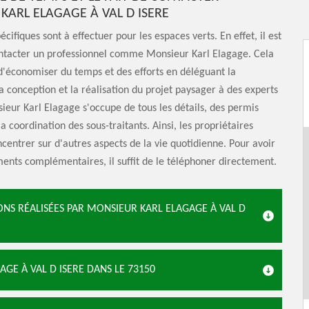
KARL ELAGAGE À VAL D ISERE
cifiques sont à effectuer pour les espaces verts. En effet, il est
ontacter un professionnel comme Monsieur Karl Elagage. Cela
'économiser du temps et des efforts en déléguant la
 la conception et la réalisation du projet paysager à des experts
sieur Karl Elagage s'occupe de tous les détails, des permis
a coordination des sous-traitants. Ainsi, les propriétaires
centrer sur d'autres aspects de la vie quotidienne. Pour avoir
ents complémentaires, il suffit de le téléphoner directement.
ONS RÉALISÉES PAR MONSIEUR KARL ELAGAGE À VAL D
GE À VAL D ISERE DANS LE 73150