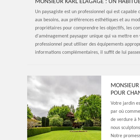
MONSIEUR KARL ELAGAGE : UN HABITUÉ
Un paysagiste est un professionnel qui est capable
aux besoins, aux préférences esthétiques et au mode
propriétaires pour comprendre les objectifs, les con
d'aménagement paysager unique qui va mettre en val
professionnel peut utiliser des équipements appropri
informations complémentaires, il suffit de lui passer
MONSIEUR 
POUR CHAN
Votre jardin e
par où commen
de verdure à 
nous sculptons
Notre promesse