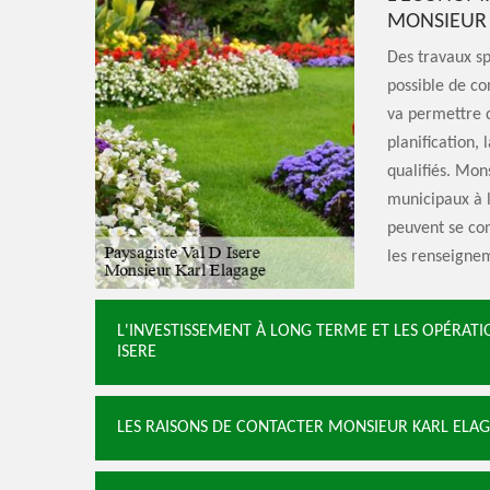
MONSIEUR 
Des travaux spé
possible de c
va permettre d
planification,
qualifiés. Mon
municipaux à l
peuvent se con
les renseignem
L'INVESTISSEMENT À LONG TERME ET LES OPÉRATI
ISERE
LES RAISONS DE CONTACTER MONSIEUR KARL ELAGA