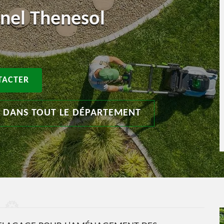
nnel Thenesol
TACTER
T DANS TOUT LE DÉPARTEMENT