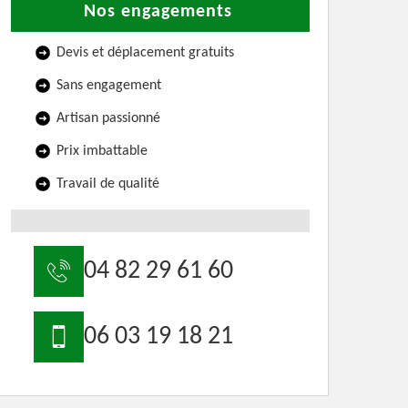
Nos engagements
Devis et déplacement gratuits
Sans engagement
Artisan passionné
Prix imbattable
Travail de qualité
04 82 29 61 60
06 03 19 18 21