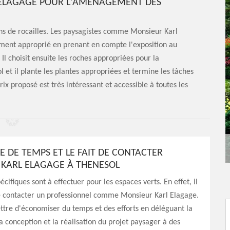
 ELAGAGE POUR L'AMÉNAGEMENT DES
dins de rocailles. Les paysagistes comme Monsieur Karl
ment approprié en prenant en compte l'exposition au
 Il choisit ensuite les roches appropriées pour la
ol et il plante les plantes appropriées et termine les tâches
prix proposé est très intéressant et accessible à toutes les
E DE TEMPS ET LE FAIT DE CONTACTER
KARL ELAGAGE À THENESOL
cifiques sont à effectuer pour les espaces verts. En effet, il
de contacter un professionnel comme Monsieur Karl Elagage.
tre d'économiser du temps et des efforts en déléguant la
la conception et la réalisation du projet paysager à des