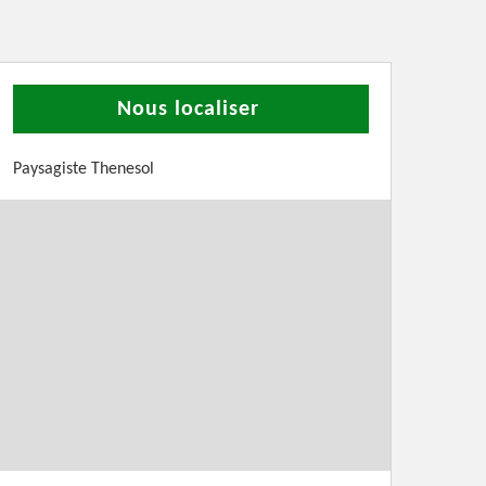
Nous localiser
Paysagiste Thenesol