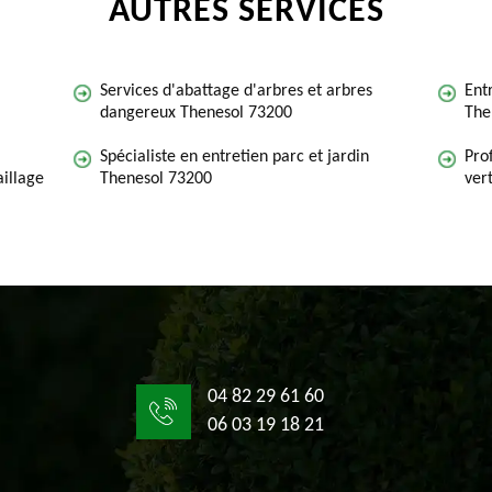
AUTRES SERVICES
Services d'abattage d'arbres et arbres
Ent
dangereux Thenesol 73200
The
Spécialiste en entretien parc et jardin
Pro
illage
Thenesol 73200
ver
04 82 29 61 60
06 03 19 18 21