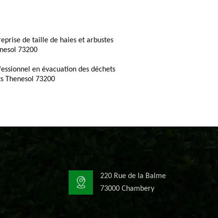
reprise de taille de haies et arbustes
nesol 73200
fessionnel en évacuation des déchets
ts Thenesol 73200
220 Rue de la Balme
73000 Chambery