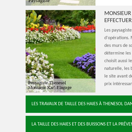
MONSIEUR 
EFFECTUER
Les paysagiste
d'opérations. 
des murs de so
détermine les 
choisit aussi 
naturelle, les 
le site avant 
prix intéressan
LES TRAVAUX DE TAILLE DES HAIES À THENESOL DAN
LA TAILLE DES HAIES ET DES BUISSONS ET LA PRÉ