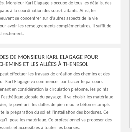
iés. Monsieur Karl Elagage s'occupe de tous les détails, des
aux à la coordination des sous-traitants. Ainsi, les
peuvent se concentrer sur d'autres aspects de la vie
our avoir les renseignements complémentaires, il suffit de
directement.
UDES DE MONSIEUR KARL ELAGAGE POUR
CHEMINS ET LES ALLÉES À THENESOL
peut effectuer les travaux de création des chemins et des
eur Karl Elagage va commencer par tracer le parcours
enant en considération la circulation piétonne, les points
 l'esthétique globale du paysage. Il va choisir les matériaux
er, le pavé uni, les dalles de pierre ou le béton estampé.
te la préparation du sol et l'installation des bordures. Ce
 qu'il pose les matériaux. Ce professionnel va proposer des
essants et accessibles à toutes les bourses.