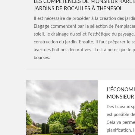
LES COMPÉTENCES DE MONSIEUR KARL
JARDINS DE ROCAILLES À THENESOL
Il est nécessaire de procéder à la création des jar
Elagage commencent par la sélection de l'emplace
soleil, le drainage du sol et l'esthétique du paysage.
construction du jardin. Ensuite, il faut préparer le s
avec des finitions décoratives. Il est à noter que le 
bourses.
L'ÉCONOMI
MONSIEUR 
Des travaux spé
est possible 
Cela va permet
planification, 