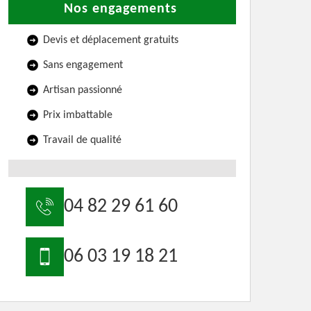
Nos engagements
Devis et déplacement gratuits
Sans engagement
Artisan passionné
Prix imbattable
Travail de qualité
04 82 29 61 60
06 03 19 18 21