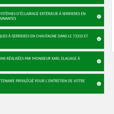
SYSTÈMES D'ÉCLAIRAGE EXTÉRIEUR À SERRIERES EN
ISINANTES
QUES À SERRIERES EN CHAUTAGNE DANS LE 73310 ET
ONS RÉALISÉES PAR MONSIEUR KARL ELAGAGE À
ENAIRE PRIVILÉGIÉ POUR L'ENTRETIEN DE VOTRE