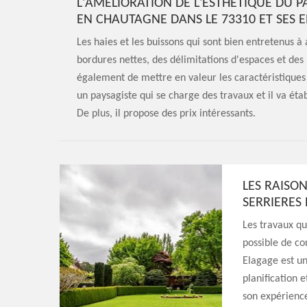
L'AMÉLIORATION DE L'ESTHÉTIQUE DU PA
EN CHAUTAGNE DANS LE 73310 ET SES 
Les haies et les buissons qui sont bien entretenus 
bordures nettes, des délimitations d'espaces et des p
également de mettre en valeur les caractéristiques
un paysagiste qui se charge des travaux et il va éta
De plus, il propose des prix intéressants.
LES RAISO
SERRIERES
Les travaux qui
possible de co
Elagage est un
planification 
son expérience