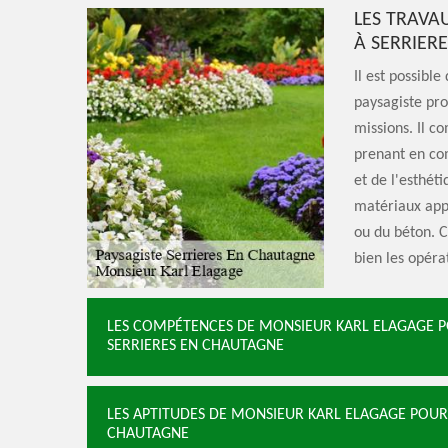
LES TRAVAU
À SERRIER
Il est possibl
paysagiste pr
missions. Il c
prenant en com
et de l'esthét
matériaux appr
ou du béton. C
bien les opéra
LES COMPÉTENCES DE MONSIEUR KARL ELAGAGE P
SERRIERES EN CHAUTAGNE
LES APTITUDES DE MONSIEUR KARL ELAGAGE POUR 
CHAUTAGNE