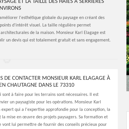
YSAGE ET LA TAILLE DES HAIES À SERRIERES
ENVIRONS
à améliorer l'esthétique globale du paysage en créant des
oints d'intérêt visuel. La taille régulière permet
 architecturales de la maison. Monsieur Karl Elagage est
blir un devis qui est totalement gratuit et sans engagement.
NS DE CONTACTER MONSIEUR KARL ELAGAGE À
 EN CHAUTAGNE DANS LE 73310
 sont à faire pour les terrains sont nécessaires. Il est
nvier un paysagiste pour les opérations. Monsieur Karl
 expert qui a l'expertise approfondie pour la conception, la
et la mise en œuvre des projets paysagers. Sa formation et
 vont lui permettre de fournir des conseils précieux pour