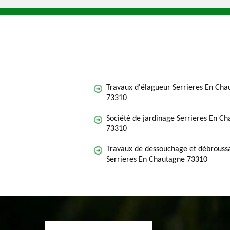
Travaux d'élagueur Serrieres En Cha
73310
Société de jardinage Serrieres En C
73310
Travaux de dessouchage et débroussa
Serrieres En Chautagne 73310