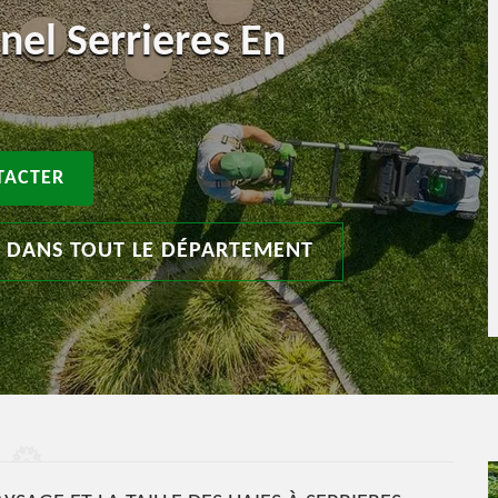
nel Serrieres En
TACTER
T DANS TOUT LE DÉPARTEMENT