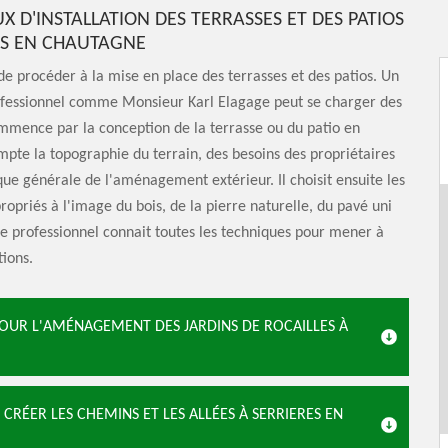
X D'INSTALLATION DES TERRASSES ET DES PATIOS
ES EN CHAUTAGNE
e de procéder à la mise en place des terrasses et des patios. Un
ofessionnel comme Monsieur Karl Elagage peut se charger des
ommence par la conception de la terrasse ou du patio en
pte la topographie du terrain, des besoins des propriétaires
ique générale de l'aménagement extérieur. Il choisit ensuite les
opriés à l'image du bois, de la pierre naturelle, du pavé uni
e professionnel connait toutes les techniques pour mener à
tions.
OUR L'AMÉNAGEMENT DES JARDINS DE ROCAILLES À
CRÉER LES CHEMINS ET LES ALLÉES À SERRIERES EN