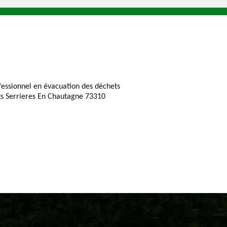
fessionnel en évacuation des déchets
ts Serrieres En Chautagne 73310