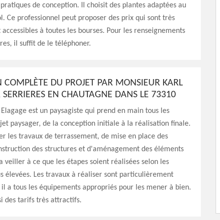
 pratiques de conception. Il choisit des plantes adaptées au
ol. Ce professionnel peut proposer des prix qui sont très
t accessibles à toutes les bourses. Pour les renseignements
s, il suffit de le téléphoner.
N COMPLÈTE DU PROJET PAR MONSIEUR KARL
 SERRIERES EN CHAUTAGNE DANS LE 73310
Elagage est un paysagiste qui prend en main tous les
et paysager, de la conception initiale à la réalisation finale.
er les travaux de terrassement, de mise en place des
onstruction des structures et d'aménagement des éléments
va veiller à ce que les étapes soient réalisées selon les
s élevées. Les travaux à réaliser sont particulièrement
is il a tous les équipements appropriés pour les mener à bien.
i des tarifs très attractifs.