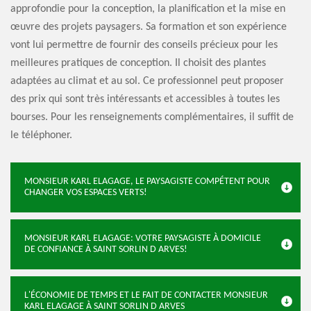
approfondie pour la conception, la planification et la mise en
œuvre des projets paysagers. Sa formation et son expérience
vont lui permettre de fournir des conseils précieux pour les
meilleures pratiques de conception. Il choisit des plantes
adaptées au climat et au sol. Ce professionnel peut proposer
des prix qui sont très intéressants et accessibles à toutes les
bourses. Pour les renseignements complémentaires, il suffit de
le téléphoner.
MONSIEUR KARL ELAGAGE, LE PAYSAGISTE COMPÉTENT POUR
CHANGER VOS ESPACES VERTS!
MONSIEUR KARL ELAGAGE: VOTRE PAYSAGISTE À DOMICILE
DE CONFIANCE À SAINT SORLIN D ARVES!
L'ÉCONOMIE DE TEMPS ET LE FAIT DE CONTACTER MONSIEUR
KARL ELAGAGE À SAINT SORLIN D ARVES