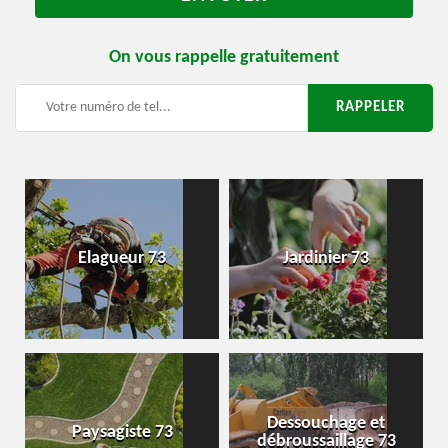
On vous rappelle gratuitement
Elagueur 73
Jardinier 73
Dessouchage et
Paysagiste 73
débroussaillage 73