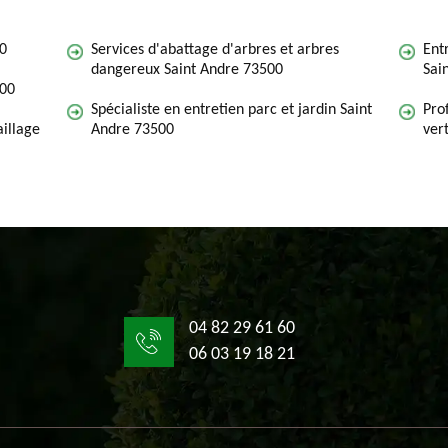
00
Services d'abattage d'arbres et arbres
Ent
dangereux Saint Andre 73500
Sai
500
Spécialiste en entretien parc et jardin Saint
Pro
illage
Andre 73500
ver
04 82 29 61 60
06 03 19 18 21