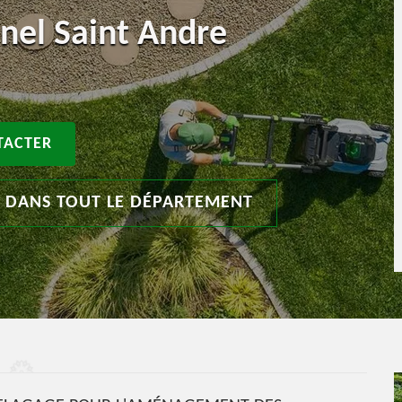
nnel Saint Andre
TACTER
T DANS TOUT LE DÉPARTEMENT