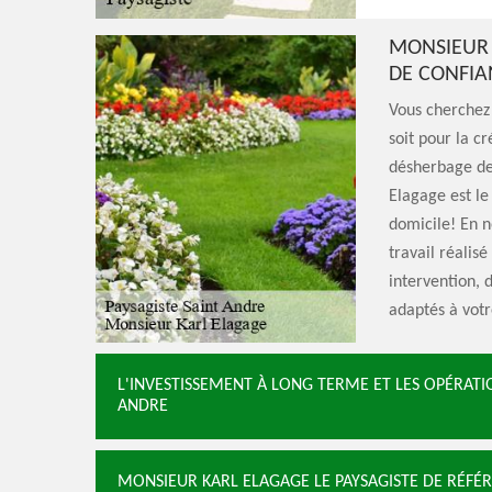
MONSIEUR 
DE CONFIA
Vous cherchez 
soit pour la cr
désherbage de 
Elagage est l
domicile! En n
travail réalis
intervention, 
adaptés à vot
L'INVESTISSEMENT À LONG TERME ET LES OPÉRATI
ANDRE
MONSIEUR KARL ELAGAGE LE PAYSAGISTE DE RÉFÉRE