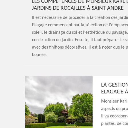
LES COMPÉTENCES DE MONSIEUR KARL
JARDINS DE ROCAILLES À SAINT ANDRE
Il est nécessaire de procéder à la création des jar
Elagage commencent par la sélection de l'emplace
soleil, le drainage du sol et l'esthétique du paysage.
construction du jardin. Ensuite, il faut préparer le s
avec des finitions décoratives. Il est à noter que le 
bourses.
LA GESTIO
ELAGAGE À
Monsieur Karl 
aspects du proj
Il va coordonn
plantes, de c