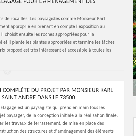
 ELAGAGE POUR L'AMÉNAGEMENT DES
dins de rocailles. Les paysagistes comme Monsieur Karl
ment approprié en prenant en compte l'exposition au
 Il choisit ensuite les roches appropriées pour la
ol et il plante les plantes appropriées et termine les tâches
prix proposé est très intéressant et accessible à toutes les
N COMPLÈTE DU PROJET PAR MONSIEUR KARL
 SAINT ANDRE DANS LE 73500
Elagage est un paysagiste qui prend en main tous les
et paysager, de la conception initiale à la réalisation finale.
er les travaux de terrassement, de mise en place des
onstruction des structures et d'aménagement des éléments