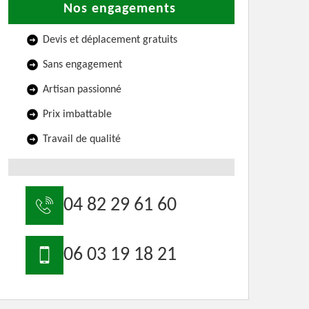
Nos engagements
Devis et déplacement gratuits
Sans engagement
Artisan passionné
Prix imbattable
Travail de qualité
04 82 29 61 60
06 03 19 18 21