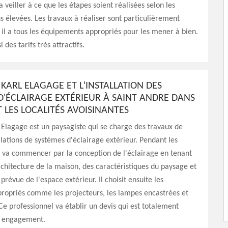
va veiller à ce que les étapes soient réalisées selon les
s élevées. Les travaux à réaliser sont particulièrement
is il a tous les équipements appropriés pour les mener à bien.
i des tarifs très attractifs.
KARL ELAGAGE ET L'INSTALLATION DES
D'ÉCLAIRAGE EXTÉRIEUR À SAINT ANDRE DANS
T LES LOCALITÉS AVOISINANTES
Elagage est un paysagiste qui se charge des travaux de
llations de systèmes d'éclairage extérieur. Pendant les
 il va commencer par la conception de l'éclairage en tenant
chitecture de la maison, des caractéristiques du paysage et
n prévue de l'espace extérieur. Il choisit ensuite les
ropriés comme les projecteurs, les lampes encastrées et
 Ce professionnel va établir un devis qui est totalement
ns engagement.