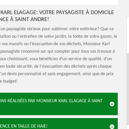
KARL ELAGAGE: VOTRE PAYSAGISTE À DOMICILE
NCE À SAINT ANDRE!
un paysagiste sérieux pour sublimer votre extérieur? Que ce
éation ou l'entretien de votre jardin, la tonte de votre gazon, le
vos massifs ou l'évacuation de vos déchets, Monsieur Karl
e paysagiste renommé sur qui compter pour tous vos travaux à
ous choisissant, vous bénéficiez d'un service de qualité, d'un
é en toute sécurité, de l'évacuation des déchets après chaque
d'un devis personnalisé et sans engagement, ainsi que de prix
re budget!
ONS RÉALISÉES PAR MONSIEUR KARL ELAGAGE À SAINT
NCE EN TAILLE DE HAIE!