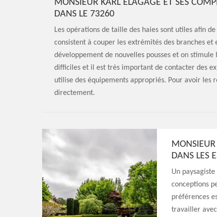
MONSIEUR KARL ELAGAGE ET SES COMPÉ
DANS LE 73260
Les opérations de taille des haies sont utiles afin d
consistent à couper les extrémités des branches et 
développement de nouvelles pousses et on stimule l
difficiles et il est très important de contacter des
utilise des équipements appropriés. Pour avoir les 
directement.
MONSIEUR 
DANS LES 
Un paysagiste 
conceptions pe
préférences e
travailler ave