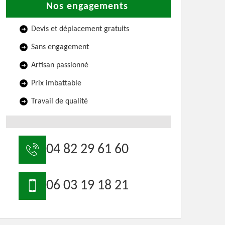
Nos engagements
Devis et déplacement gratuits
Sans engagement
Artisan passionné
Prix imbattable
Travail de qualité
04 82 29 61 60
06 03 19 18 21