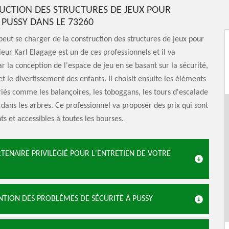
UCTION DES STRUCTURES DE JEUX POUR
 PUSSY DANS LE 73260
peut se charger de la construction des structures de jeux pour
eur Karl Elagage est un de ces professionnels et il va
la conception de l'espace de jeu en se basant sur la sécurité,
 et le divertissement des enfants. Il choisit ensuite les éléments
iés comme les balançoires, les toboggans, les tours d'escalade
 dans les arbres. Ce professionnel va proposer des prix qui sont
ts et accessibles à toutes les bourses.
ENAIRE PRIVILÉGIÉ POUR L'ENTRETIEN DE VOTRE
VENTION DES PROBLÈMES DE SÉCURITÉ À PUSSY