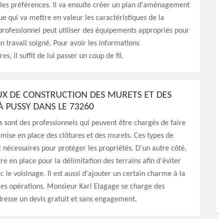
 les préférences. Il va ensuite créer un plan d'aménagement
e qui va mettre en valeur les caractéristiques de la
professionnel peut utiliser des équipements appropriés pour
un travail soigné. Pour avoir les informations
, il suffit de lui passer un coup de fil.
UX DE CONSTRUCTION DES MURETS ET DES
À PUSSY DANS LE 73260
s sont des professionnels qui peuvent être chargés de faire
 mise en place des clôtures et des murets. Ces types de
t nécessaires pour protéger les propriétés. D'un autre côté,
tre en place pour la délimitation des terrains afin d'éviter
ec le voisinage. Il est aussi d'ajouter un certain charme à la
les opérations. Monsieur Karl Elagage se charge des
 dresse un devis gratuit et sans engagement.