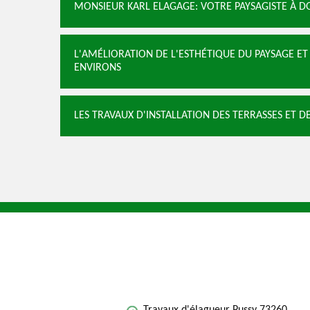
MONSIEUR KARL ELAGAGE: VOTRE PAYSAGISTE À DO
L'AMÉLIORATION DE L'ESTHÉTIQUE DU PAYSAGE ET L
ENVIRONS
LES TRAVAUX D'INSTALLATION DES TERRASSES ET DE