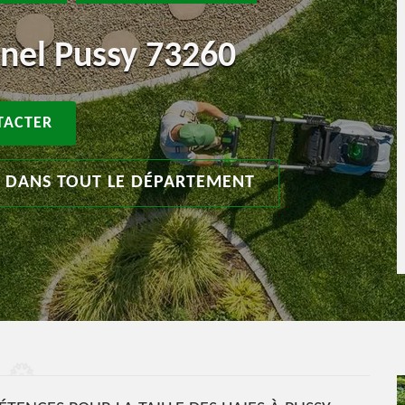
nnel Pussy 73260
TACTER
T DANS TOUT LE DÉPARTEMENT