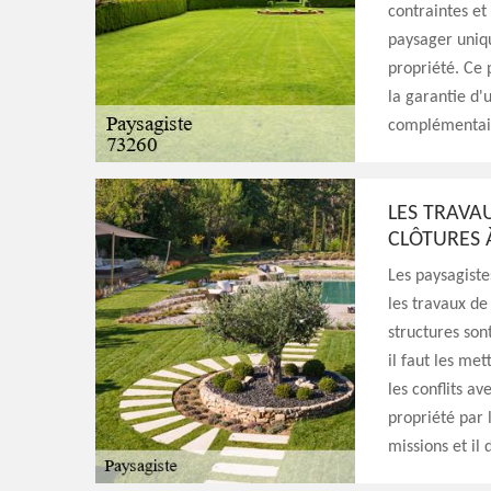
contraintes et
paysager uniqu
propriété. Ce 
la garantie d'
complémentaires
LES TRAVA
CLÔTURES 
Les paysagiste
les travaux de
structures son
il faut les met
les conflits av
propriété par 
missions et il