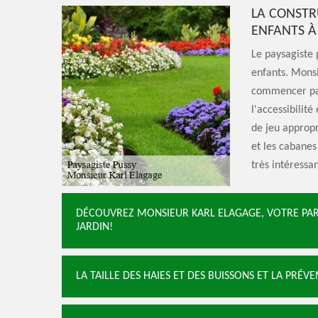
LA CONSTR
ENFANTS À
Le paysagiste 
enfants. Monsi
commencer par 
l'accessibilité
de jeu appropr
et les cabanes
très intéressan
DÉCOUVREZ MONSIEUR KARL ELAGAGE, VOTRE PART
JARDIN!
LA TAILLE DES HAIES ET DES BUISSONS ET LA PRÉ