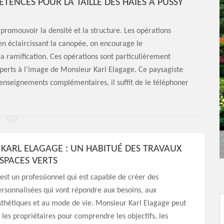
TENCES POUR LA TAILLE DES HAIES À PUSSY
e promouvoir la densité et la structure. Les opérations
en éclaircissant la canopée, on encourage le
a ramification. Ces opérations sont particulièrement
 experts à l'image de Monsieur Karl Elagage. Ce paysagiste
renseignements complémentaires, il suffit de le téléphoner
KARL ELAGAGE : UN HABITUÉ DES TRAVAUX
ESPACES VERTS
est un professionnel qui est capable de créer des
rsonnalisées qui vont répondre aux besoins, aux
sthétiques et au mode de vie. Monsieur Karl Elagage peut
c les propriétaires pour comprendre les objectifs, les