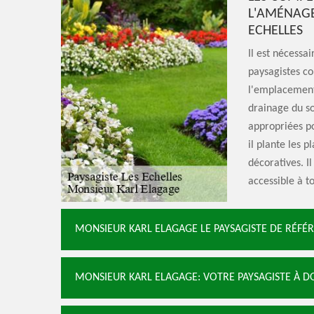
L'AMÉNAGE
ECHELLES
Il est nécessai
paysagistes c
l'emplacement 
drainage du sol
appropriées pou
il plante les p
décoratives. Il
accessible à t
MONSIEUR KARL ELAGAGE LE PAYSAGISTE DE RÉFÉRE
MONSIEUR KARL ELAGAGE: VOTRE PAYSAGISTE À DO