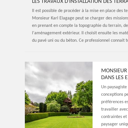
LES TRAVAUX D'INSTALLATION DES TERRA
Il est possible de procéder à la mise en place des 
Monsieur Karl Elagage peut se charger des missions
en prenant en compte la topographie du terrain, des
l'aménagement extérieur. Il choisit ensuite les maté
du pavé uni ou du béton. Ce professionnel connait t
MONSIEUR 
DANS LES 
Un paysagiste 
conceptions pe
préférences e
travailler ave
contraintes et
paysager uniqu