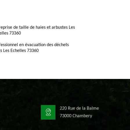
reprise de taille de haies et arbustes Les
elles 73360
fessionnel en évacuation des déchets
ts Les Echelles 73360
220 Rue de la Balme
73000 Chambery