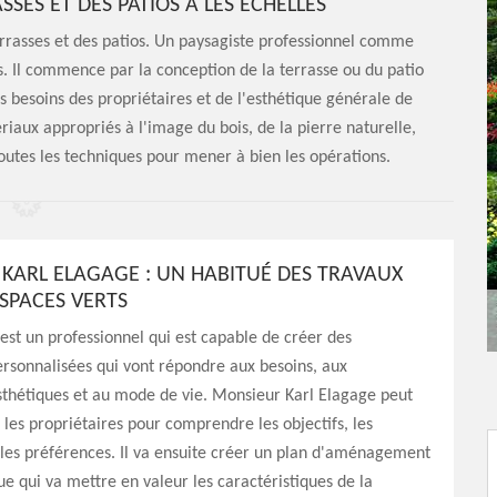
SSES ET DES PATIOS À LES ECHELLES
terrasses et des patios. Un paysagiste professionnel comme
. Il commence par la conception de la terrasse ou du patio
 besoins des propriétaires et de l'esthétique générale de
riaux appropriés à l'image du bois, de la pierre naturelle,
outes les techniques pour mener à bien les opérations.
KARL ELAGAGE : UN HABITUÉ DES TRAVAUX
ESPACES VERTS
est un professionnel qui est capable de créer des
rsonnalisées qui vont répondre aux besoins, aux
sthétiques et au mode de vie. Monsieur Karl Elagage peut
c les propriétaires pour comprendre les objectifs, les
 les préférences. Il va ensuite créer un plan d'aménagement
e qui va mettre en valeur les caractéristiques de la