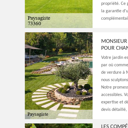
propriété. Ce 
la garantie d'
complémentaires
MONSIEUR 
POUR CHAN
Votre jardin e
par où commen
de verdure à 
nous sculptons
Notre promesse
accessibles. V
expertise et d
devis détaillé
LES COMPÉ