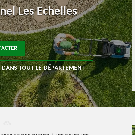
nel Les Echelles
TACTER
T DANS TOUT LE DÉPARTEMENT