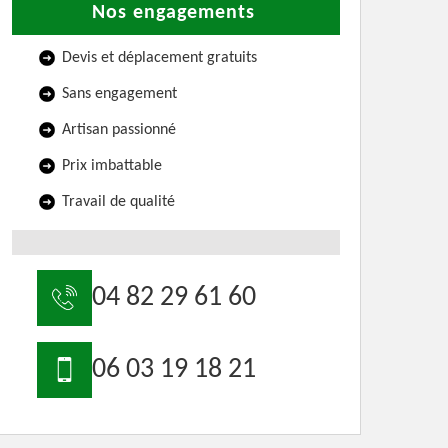
Nos engagements
Devis et déplacement gratuits
Sans engagement
Artisan passionné
Prix imbattable
Travail de qualité
04 82 29 61 60
06 03 19 18 21