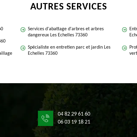
AUTRES SERVICES
60
Services d'abattage d'arbres et arbres
Ent
dangereux Les Echelles 73360
Ech
360
Spécialiste en entretien parc et jardin Les
Pro
illage
Echelles 73360
ver
04 82 29 61 60
06 03 19 18 21