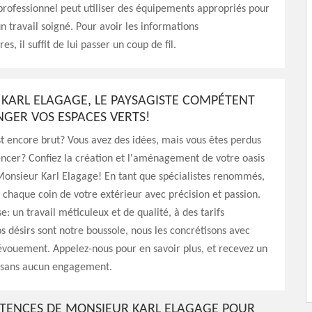
professionnel peut utiliser des équipements appropriés pour
un travail soigné. Pour avoir les informations
, il suffit de lui passer un coup de fil.
KARL ELAGAGE, LE PAYSAGISTE COMPÉTENT
GER VOS ESPACES VERTS!
st encore brut? Vous avez des idées, mais vous êtes perdus
cer? Confiez la création et l'aménagement de votre oasis
Monsieur Karl Elagage! En tant que spécialistes renommés,
 chaque coin de votre extérieur avec précision et passion.
: un travail méticuleux et de qualité, à des tarifs
os désirs sont notre boussole, nous les concrétisons avec
évouement. Appelez-nous pour en savoir plus, et recevez un
, sans aucun engagement.
TENCES DE MONSIEUR KARL ELAGAGE POUR