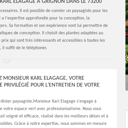
 KARL ELAGAGE À GRIGNON DANS LE 73200
écessaires. Il est possible de convier un paysagiste pour les
 a l'expertise approfondie pour la conception, la
gers. Sa formation et son expérience vont lui permettre de
atiques de conception. Il choisit des plantes adaptées au
prix qui sont très intéressants et accessibles à toutes les
l suffit de le téléphoner.
 MONSIEUR KARL ELAGAGE, VOTRE
 PRIVILÉGIÉ POUR L'ENTRETIEN DE VOTRE
rdinier paysagiste,Monsieur Karl Elagage s'engage à
e votre espace vert avec professionnalisme. Nous vous
ail soigné et efficace, réalisé dans les meilleurs délais et à
essibles. Grâce à notre expertise, nous sommes en mesure