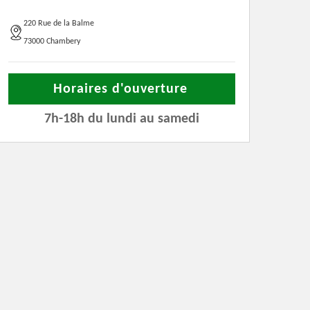
220 Rue de la Balme
73000 Chambery
Horaires d'ouverture
7h-18h du lundi au samedi