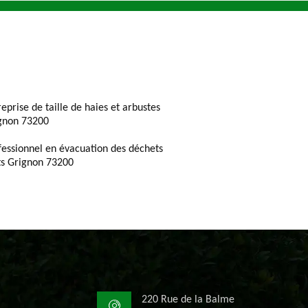
reprise de taille de haies et arbustes
gnon 73200
fessionnel en évacuation des déchets
ts Grignon 73200
220 Rue de la Balme