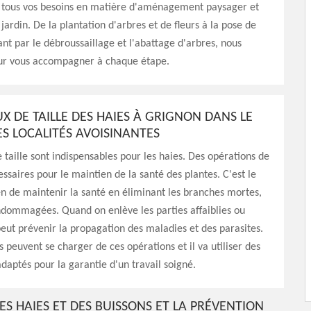
 tous vos besoins en matière d'aménagement paysager et
jardin. De la plantation d'arbres et de fleurs à la pose de
nt par le débroussaillage et l'abattage d'arbres, nous
r vous accompagner à chaque étape.
X DE TAILLE DES HAIES À GRIGNON DANS LE
ES LOCALITÉS AVOISINANTES
 taille sont indispensables pour les haies. Des opérations de
essaires pour le maintien de la santé des plantes. C'est le
 de maintenir la santé en éliminant les branches mortes,
dommagées. Quand on enlève les parties affaiblies ou
peut prévenir la propagation des maladies et des parasites.
s peuvent se charger de ces opérations et il va utiliser des
aptés pour la garantie d'un travail soigné.
DES HAIES ET DES BUISSONS ET LA PRÉVENTION