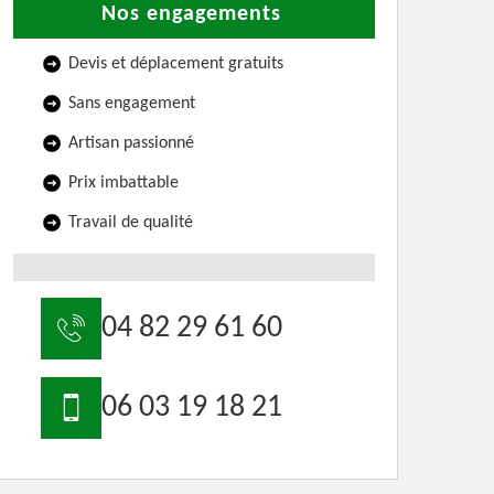
Nos engagements
Devis et déplacement gratuits
Sans engagement
Artisan passionné
Prix imbattable
Travail de qualité
04 82 29 61 60
06 03 19 18 21