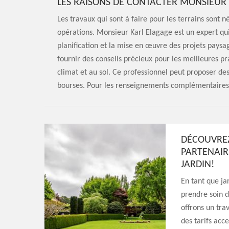
LES RAISONS DE CONTACTER MONSIEUR
Les travaux qui sont à faire pour les terrains sont n
opérations. Monsieur Karl Elagage est un expert qui
planification et la mise en œuvre des projets paysa
fournir des conseils précieux pour les meilleures pr
climat et au sol. Ce professionnel peut proposer des 
bourses. Pour les renseignements complémentaires, i
DÉCOUVREZ
PARTENAIRE
JARDIN!
En tant que ja
prendre soin d
offrons un trav
des tarifs acc