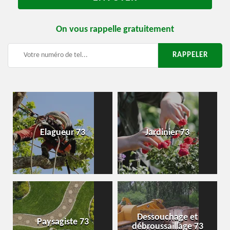
On vous rappelle gratuitement
Elagueur 73
Jardinier 73
Dessouchage et
Paysagiste 73
débroussaillage 73