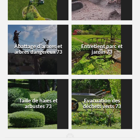
Abattage d'arbres et
Entretient parc et
arbres dangereux 73
jardin 73
Taille de haies et
Evacuation des
arbustes 73
déchets verts 73