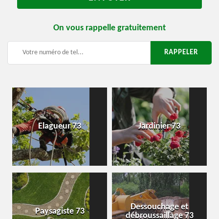
On vous rappelle gratuitement
Elagueur 73
Jardinier 73
Dessouchage et
Paysagiste 73
débroussaillage 73