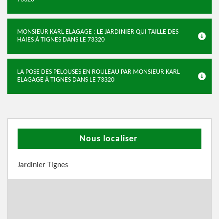
MONSIEUR KARL ELAGAGE : LE JARDINIER QUI TAILLE DES
HAIES À TIGNES DANS LE 73320
LA POSE DES PELOUSES EN ROULEAU PAR MONSIEUR KARL
ELAGAGE À TIGNES DANS LE 73320
Nous localiser
Jardinier Tignes