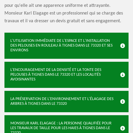
pour qu'elle ait une apparence uniforme et attrayante.
Monsieur Karl Elagage est un professionnel qui se charge des
travaux et il va dresser un devis gratuit et sans engagement.
L'UTILISATION IMMÉDIATE DE L'ESPACE ET L'INSTALLATION
DES PELOUSES EN ROULEAU À TIGNES DANS LE 73320 ET SES
ENVIRONS
L'ENCOURAGEMENT DE LA DENSITÉ ET LA TONTE DES
PELOUSES À TIGNES DANS LE 73320 ET LES LOCALITÉS
AVOISINANTES
LA PRÉSERVATION DE L'ENVIRONNEMENT ET L'ÉLAGAGE DES
ARBRES À TIGNES DANS LE 73320
MONSIEUR KARL ELAGAGE : LA PERSONNE QUALIFIÉE POUR
LES TRAVAUX DE TAILLE POUR LES HAIES À TIGNES DANS LE
73320