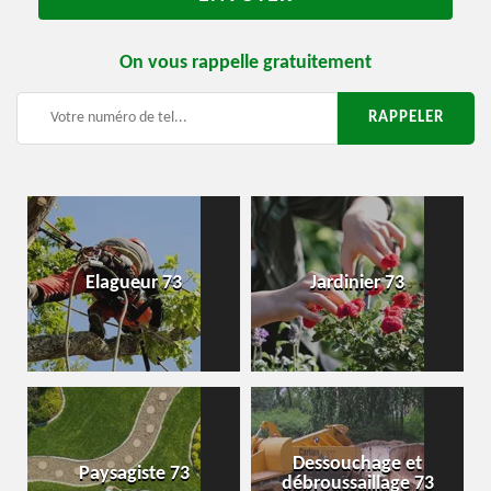
On vous rappelle gratuitement
Elagueur 73
Jardinier 73
Dessouchage et
Paysagiste 73
débroussaillage 73