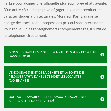
l'arbre pour donner une silhouette plus équilibrée et attrayante.
D'un autre côté, l'élagage va dégager la vue et accentuer les
caractéristiques architecturales. Monsieur Karl Elagage se
charge des travaux et il propose des prix qui sont intéressants.
Pour recueillir les renseignements complémentaires, il suffit de
le téléphoner directement.
MONSIEUR KARL ELAGAGE ET LA TONTE DES PELOUSES À THYL
DANS LE 73140
L'ENCOURAGEMENT DE LA DENSITÉ ET LA TONTE DES
PELOUSES À THYL DANS LE 73140 ET LES LOCALITÉS
AVOISINANTES
QUE FAUT-IL SAVOIR SUR LES TRAVAUX D'ÉLAGAGE DES
ARBRES À THYL DANS LE 73140?