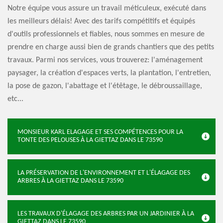
Notre équipe vous assure un travail méticuleux, exécuté dans
les meilleurs délais! Avec des tarifs compétitifs et équipés
d'outils professionnels et fiables, nous sommes en mesure de
prendre en charge aussi bien de grands chantiers que des petits
travaux. Parmi nos services, vous trouverez: l'aménagement
paysager, la création d'espaces verts, la plantation, l'entretien,
la pose de gazon, l'abattage et l'étêtage, le débroussaillage,
etc...
MONSIEUR KARL ELAGAGE ET SES COMPÉTENCES POUR LA
TONTE DES PELOUSES À LA GIETTAZ DANS LE 73590
LA PRÉSERVATION DE L'ENVIRONNEMENT ET L'ÉLAGAGE DES
ARBRES À LA GIETTAZ DANS LE 73590
LES TRAVAUX D'ÉLAGAGE DES ARBRES PAR UN JARDINIER À LA
GIETTAZ DANS LE 73590