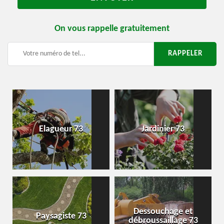
On vous rappelle gratuitement
Elagueur 73
Jardinier 73
Dessouchage et
Paysagiste 73
débroussaillage 73