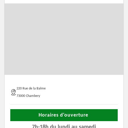
220 Rue de la Balme
73000 Chambery
Horaires d'ouverture
7h-18h du lundi au samedi