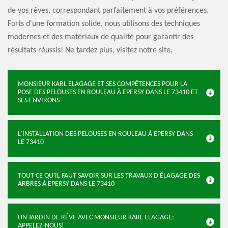
de vos rêves, correspondant parfaitement à vos préférences.
Forts d'une formation solide, nous utilisons des techniques
modernes et des matériaux de qualité pour garantir des
résultats réussis! Ne tardez plus, visitez notre site.
MONSIEUR KARL ELAGAGE ET SES COMPÉTENCES POUR LA
POSE DES PELOUSES EN ROULEAU À EPERSY DANS LE 73410 ET
SES ENVIRONS
L'INSTALLATION DES PELOUSES EN ROULEAU À EPERSY DANS
LE 73410
TOUT CE QU'IL FAUT SAVOIR SUR LES TRAVAUX D'ÉLAGAGE DES
ARBRES À EPERSY DANS LE 73410
UN JARDIN DE RÊVE AVEC MONSIEUR KARL ELAGAGE:
APPELEZ-NOUS!