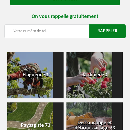
On vous rappelle gratuitement
Elagueur 73
Jardinier 73
Dessouchage et
Paysagiste 73
débroussaillage 73