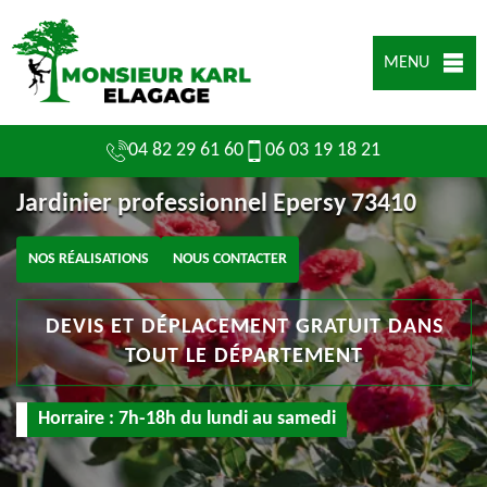
MENU
04 82 29 61 60
06 03 19 18 21
Jardinier professionnel Epersy 73410
NOS RÉALISATIONS
NOUS CONTACTER
DEVIS ET DÉPLACEMENT GRATUIT DANS
TOUT LE DÉPARTEMENT
Horraire : 7h-18h du lundi au samedi