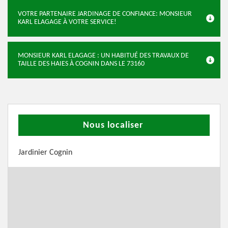
VOTRE PARTENAIRE JARDINAGE DE CONFIANCE: MONSIEUR
KARL ELAGAGE À VOTRE SERVICE!
MONSIEUR KARL ELAGAGE : UN HABITUÉ DES TRAVAUX DE
TAILLE DES HAIES À COGNIN DANS LE 73160
Nous localiser
Jardinier Cognin