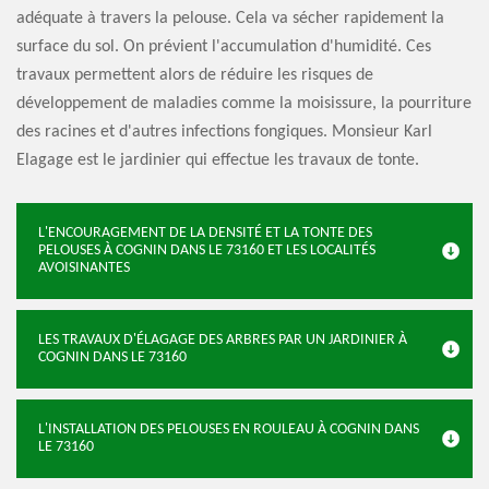
adéquate à travers la pelouse. Cela va sécher rapidement la
surface du sol. On prévient l'accumulation d'humidité. Ces
travaux permettent alors de réduire les risques de
développement de maladies comme la moisissure, la pourriture
des racines et d'autres infections fongiques. Monsieur Karl
Elagage est le jardinier qui effectue les travaux de tonte.
L'ENCOURAGEMENT DE LA DENSITÉ ET LA TONTE DES
PELOUSES À COGNIN DANS LE 73160 ET LES LOCALITÉS
AVOISINANTES
LES TRAVAUX D'ÉLAGAGE DES ARBRES PAR UN JARDINIER À
COGNIN DANS LE 73160
L'INSTALLATION DES PELOUSES EN ROULEAU À COGNIN DANS
LE 73160