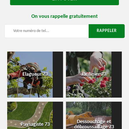
On vous rappelle gratuitement
Elagueur 73
Jardinier 73
Dessouchage et
Paysagiste 73
débroussaillage 73