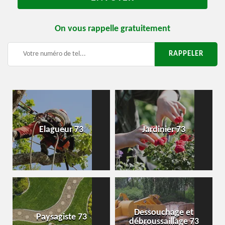
On vous rappelle gratuitement
Elagueur 73
Jardinier 73
Dessouchage et
Paysagiste 73
débroussaillage 73