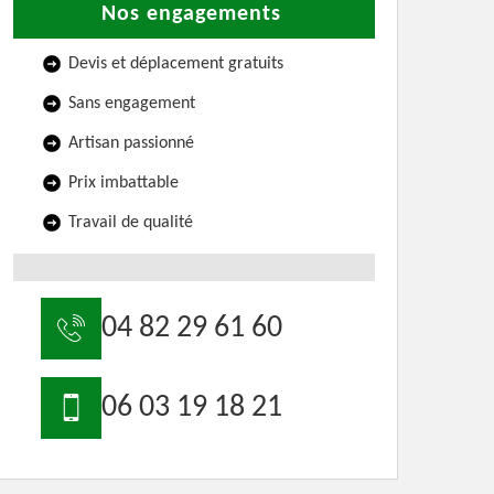
Nos engagements
Devis et déplacement gratuits
Sans engagement
Artisan passionné
Prix imbattable
Travail de qualité
04 82 29 61 60
06 03 19 18 21