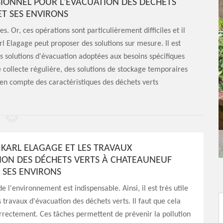
IONNEL POUR L'ÉVACUATION DES DÉCHETS
ET SES ENVIRONS
s. Or, ces opérations sont particulièrement difficiles et il
rl Elagage peut proposer des solutions sur mesure. Il est
s solutions d'évacuation adoptées aux besoins spécifiques
 collecte régulière, des solutions de stockage temporaires
 en compte des caractéristiques des déchets verts
KARL ELAGAGE ET LES TRAVAUX
ION DES DÉCHETS VERTS À CHATEAUNEUF
T SES ENVIRONS
e l'environnement est indispensable. Ainsi, il est très utile
s travaux d'évacuation des déchets verts. Il faut que cela
rrectement. Ces tâches permettent de prévenir la pollution