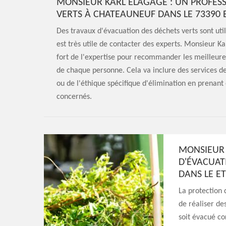
MONSIEUR KARL ELAGAGE : UN PROFESS
VERTS À CHATEAUNEUF DANS LE 73390 
Des travaux d'évacuation des déchets verts sont utile
est très utile de contacter des experts. Monsieur Ka
fort de l'expertise pour recommander les meilleure
de chaque personne. Cela va inclure des services de
ou de l'éthique spécifique d'élimination en prenant
concernés.
MONSIEUR 
D'ÉVACUAT
DANS LE E
La protection d
de réaliser de
soit évacué co