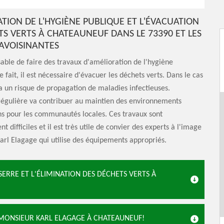
ATION DE L'HYGIÈNE PUBLIQUE ET L'ÉVACUATION
TS VERTS À CHATEAUNEUF DANS LE 73390 ET LES
 AVOISINANTES
nsable de faire des travaux d'amélioration de l'hygiène
 fait, il est nécessaire d'évacuer les déchets verts. Dans le cas
y a un risque de propagation de maladies infectieuses.
régulière va contribuer au maintien des environnements
ns pour les communautés locales. Ces travaux sont
t difficiles et il est très utile de convier des experts à l'image
rl Elagage qui utilise des équipements appropriés.
SERRE ET L'ÉLIMINATION DES DÉCHETS VERTS À
 MONSIEUR KARL ELAGAGE À CHATEAUNEUF!