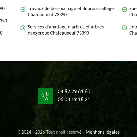
390
Travaux de dessouchage et débroussaillage
Spé
Chateauneuf 73390
Cha
3390
Services d'abattage d'arbres et arbres
Ent
90
dangereux Chateauneuf 73390
Cha
04 82 29 61 60
06 03 19 18 21
©2024 - 2026 Tout droit réservé -
Mentions légales