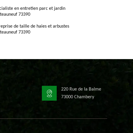
cialiste en entretien parc et jardin
teauneuf 73390
reprise de taille de haies et arbustes
teauneuf 73390
220 Rue de la Balme
73000 Chambery