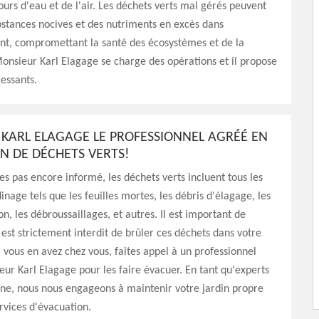
cours d'eau et de l'air. Les déchets verts mal gérés peuvent
bstances nocives et des nutriments en excès dans
nt, compromettant la santé des écosystèmes et de la
Monsieur Karl Elagage se charge des opérations et il propose
ressants.
KARL ELAGAGE LE PROFESSIONNEL AGRÉÉ EN
N DE DÉCHETS VERTS!
tes pas encore informé, les déchets verts incluent tous les
inage tels que les feuilles mortes, les débris d'élagage, les
n, les débroussaillages, et autres. Il est important de
l est strictement interdit de brûler ces déchets dans votre
si vous en avez chez vous, faites appel à un professionnel
r Karl Elagage pour les faire évacuer. En tant qu'experts
ne, nous nous engageons à maintenir votre jardin propre
rvices d'évacuation.