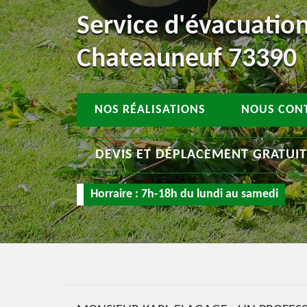
Service d'évacuation
Chateauneuf 73390
NOS RÉALISATIONS
NOUS CON
DEVIS ET DÉPLACEMENT GRATUI
Horraire : 7h-18h du lundi au samedi