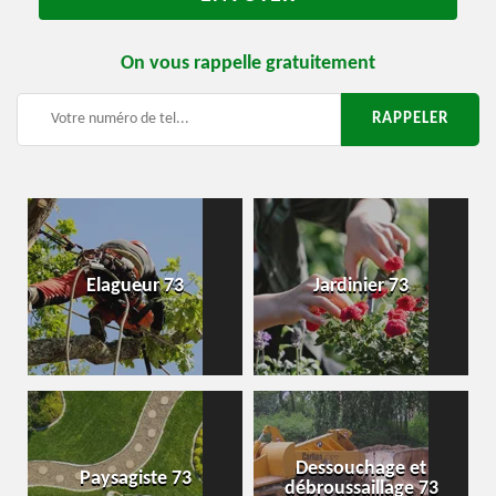
On vous rappelle gratuitement
Elagueur 73
Jardinier 73
Dessouchage et
Paysagiste 73
débroussaillage 73