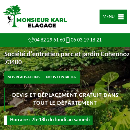
MENU
04 82 29 61 60
06 03 19 18 21
Société d'entretien parc et jardin Cohennoz
73400
NOS RÉALISATIONS
NOUS CONTACTER
DEVIS ET DÉPLACEMENT GRATUIT DANS
TOUT LE DÉPARTEMENT
Horraire : 7h-18h du lundi au samedi