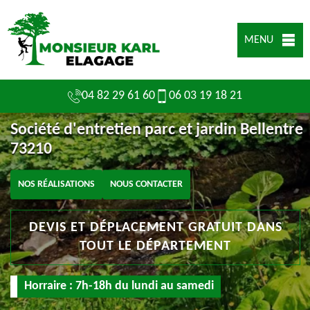
MENU
04 82 29 61 60
06 03 19 18 21
Société d'entretien parc et jardin Bellentre
73210
NOS RÉALISATIONS
NOUS CONTACTER
DEVIS ET DÉPLACEMENT GRATUIT DANS
TOUT LE DÉPARTEMENT
Horraire : 7h-18h du lundi au samedi