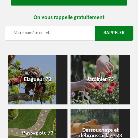
On vous rappelle gratuitement
Elagueur 73
Jardinier 73
Dessouchage et
Paysagiste 73
débroussaillage 73