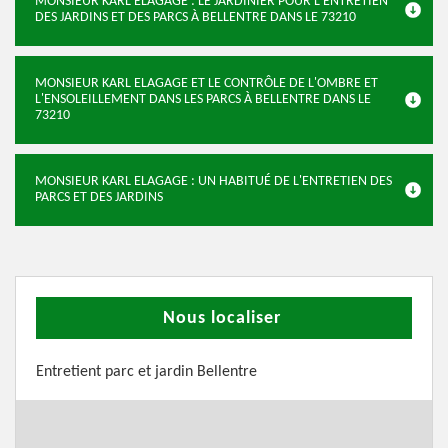
MONSIEUR KARL ELAGAGE : LE JARDINIER POUR L'ENTRETIEN
DES JARDINS ET DES PARCS À BELLENTRE DANS LE 73210
MONSIEUR KARL ELAGAGE ET LE CONTRÔLE DE L'OMBRE ET
L'ENSOLEILLEMENT DANS LES PARCS À BELLENTRE DANS LE
73210
MONSIEUR KARL ELAGAGE : UN HABITUÉ DE L'ENTRETIEN DES
PARCS ET DES JARDINS
Nous localiser
Entretient parc et jardin Bellentre