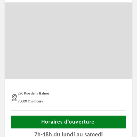
220 Rue de la Balme
73000 Chambery
Horaires d'ouverture
7h-18h du lundi au samedi