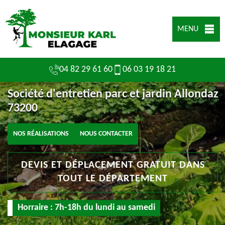
MENU
04 82 29 61 60
06 03 19 18 21
Société d'entretien parc et jardin Allondaz
73200
NOS RÉALISATIONS
NOUS CONTACTER
DEVIS ET DÉPLACEMENT GRATUIT DANS
TOUT LE DÉPARTEMENT
Horraire : 7h-18h du lundi au samedi