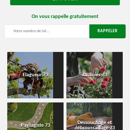
On vous rappelle gratuitement
Elagueur 73
Jardinier 73
Dessouchage et
Paysagiste 73
débroussaillage 73