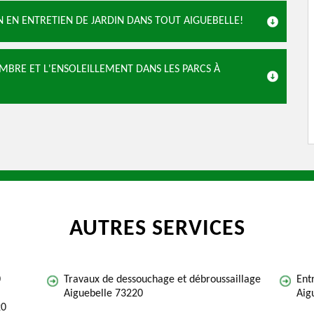
 EN ENTRETIEN DE JARDIN DANS TOUT AIGUEBELLE!
MBRE ET L'ENSOLEILLEMENT DANS LES PARCS À
AUTRES SERVICES
0
Travaux de dessouchage et débroussaillage
Ent
Aiguebelle 73220
Aig
20