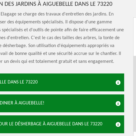
N DES JARDINS À AIGUEBELLE DANS LE 73220
Elagage se charge des travaux d'entretien des jardins. En
tiliser des équipements spécialisés. Il dispose d'une gamme
spécialisés et d'outils de pointe afin de faire efficacement une
es d'entretien. C'est le cas des tailles des arbres, la tonte de
le désherbage. Son utilisation d'équipements appropriés va
vail de bonne qualité et une sécurité accrue sur le chantier. Il
er un devis qui est totalement gratuit et sans engagement.
LLE DANS LE 73220
INIER À AIGUEBELLE!
UR LE DÉSHERBAGE À AIGUEBELLE DANS LE 73220