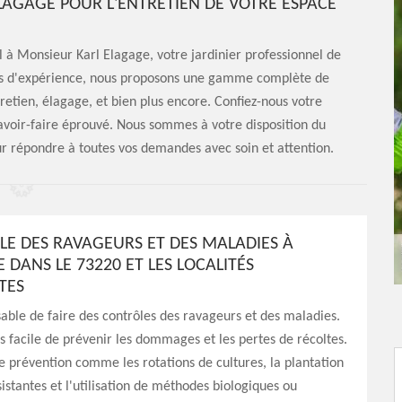
LAGAGE POUR L'ENTRETIEN DE VOTRE ESPACE
l à Monsieur Karl Elagage, votre jardinier professionnel de
es d'expérience, nous proposons une gamme complète de
etien, élagage, et bien plus encore. Confiez-nous votre
 savoir-faire éprouvé. Nous sommes à votre disposition du
r répondre à toutes vos demandes avec soin et attention.
LE DES RAVAGEURS ET DES MALADIES À
 DANS LE 73220 ET LES LOCALITÉS
TES
nsable de faire des contrôles des ravageurs et des maladies.
lus facile de prévenir les dommages et les pertes de récoltes.
 prévention comme les rotations de cultures, la plantation
sistantes et l'utilisation de méthodes biologiques ou