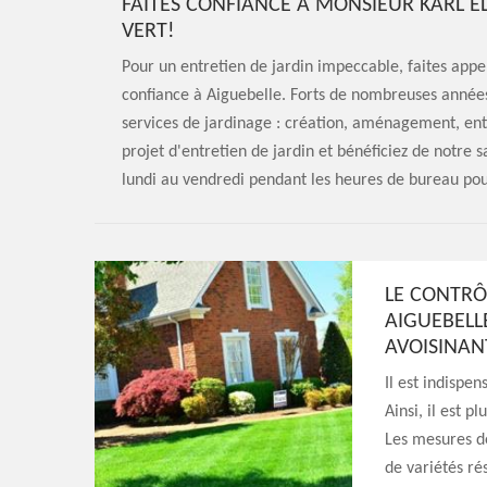
FAITES CONFIANCE À MONSIEUR KARL E
VERT!
Pour un entretien de jardin impeccable, faites appe
confiance à Aiguebelle. Forts de nombreuses anné
services de jardinage : création, aménagement, entr
projet d'entretien de jardin et bénéficiez de notre
lundi au vendredi pendant les heures de bureau pou
LE CONTRÔ
AIGUEBELLE
AVOISINAN
Il est indispe
Ainsi, il est p
Les mesures de
de variétés ré