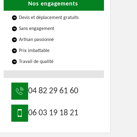
Nos engagements
Devis et déplacement gratuits
Sans engagement
Artisan passionné
Prix imbattable
Travail de qualité
04 82 29 61 60
06 03 19 18 21