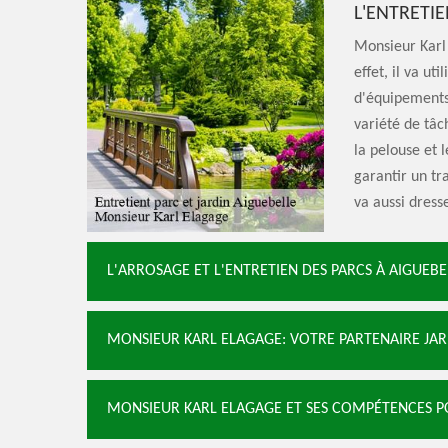
L'ENTRETIE
Monsieur Karl 
effet, il va u
d'équipements 
variété de tâch
la pelouse et 
garantir un tra
va aussi dress
L'ARROSAGE ET L'ENTRETIEN DES PARCS À AIGUEBE
MONSIEUR KARL ELAGAGE: VOTRE PARTENAIRE JARD
MONSIEUR KARL ELAGAGE ET SES COMPÉTENCES PO