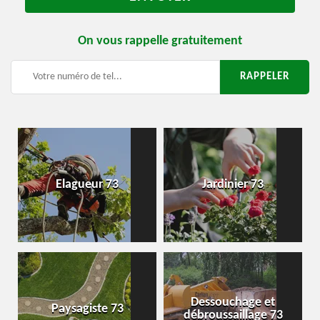
On vous rappelle gratuitement
Elagueur 73
Jardinier 73
Dessouchage et
Paysagiste 73
débroussaillage 73