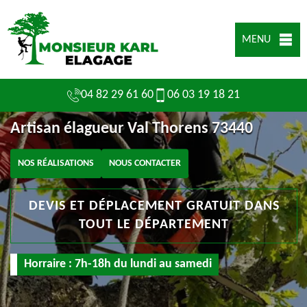
MENU
04 82 29 61 60
06 03 19 18 21
Artisan élagueur Val Thorens 73440
NOS RÉALISATIONS
NOUS CONTACTER
DEVIS ET DÉPLACEMENT GRATUIT DANS
TOUT LE DÉPARTEMENT
Horraire : 7h-18h du lundi au samedi