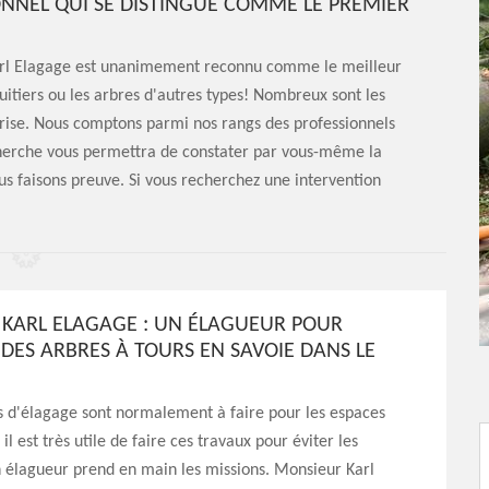
NNEL QUI SE DISTINGUE COMME LE PREMIER
Karl Elagage est unanimement reconnu comme le meilleur
ruitiers ou les arbres d'autres types! Nombreux sont les
eprise. Nous comptons parmi nos rangs des professionnels
cherche vous permettra de constater par vous-même la
us faisons preuve. Si vous recherchez une intervention
KARL ELAGAGE : UN ÉLAGUEUR POUR
 DES ARBRES À TOURS EN SAVOIE DANS LE
s d'élagage sont normalement à faire pour les espaces
, il est très utile de faire ces travaux pour éviter les
 élagueur prend en main les missions. Monsieur Karl