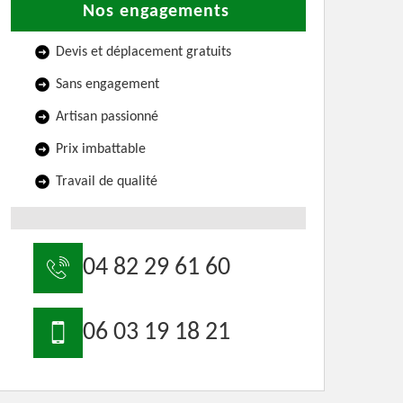
Nos engagements
Devis et déplacement gratuits
Sans engagement
Artisan passionné
Prix imbattable
Travail de qualité
04 82 29 61 60
06 03 19 18 21