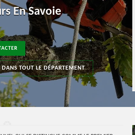
urs En Savoie
TACTER
T DANS TOUT LE DÉPARTEMENT