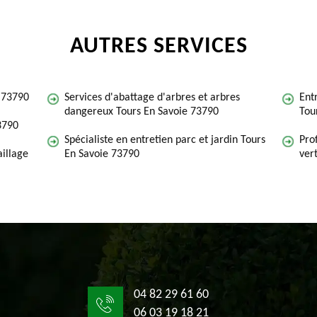
AUTRES SERVICES
e 73790
Services d'abattage d'arbres et arbres
Ent
dangereux Tours En Savoie 73790
Tou
3790
Spécialiste en entretien parc et jardin Tours
Pro
illage
En Savoie 73790
ver
04 82 29 61 60
06 03 19 18 21