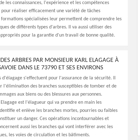
e les connaissances, l'expérience et les compétences
 pour réaliser efficacement une variété de tâches
 formations spécialisées leur permettent de comprendre les
ques de différents types d'arbres. Il va aussi utiliser des
propriés pour la garantie d'un travail de bonne qualité.
 DES ARBRES PAR MONSIEUR KARL ELAGAGE À
AVOIE DANS LE 73790 ET SES ENVIRONS
 d'élagage s'effectuent pour l'assurance de la sécurité. Il
ur l'élimination des branches susceptibles de tomber et de
mmages aux biens ou des blessures aux personnes.
Elagage est l'élagueur qui va prendre en main les
identifie et enlève les branches mortes, pourries ou faibles
nstituer un danger. Ces opérations incontournables et
oncernent aussi les branches qui vont interférer avec les
ues, les voies de circulation et les bâtiments.