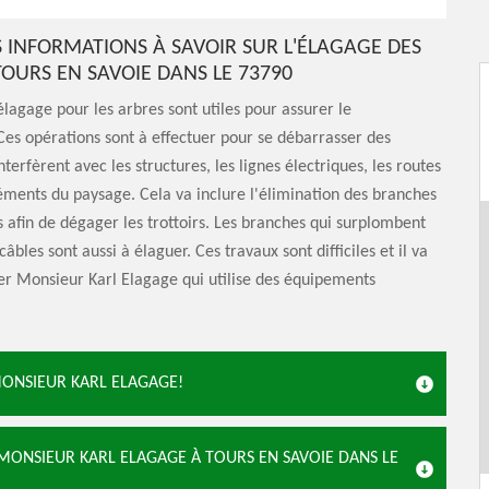
S INFORMATIONS À SAVOIR SUR L'ÉLAGAGE DES
TOURS EN SAVOIE DANS LE 73790
élagage pour les arbres sont utiles pour assurer le
es opérations sont à effectuer pour se débarrasser des
terfèrent avec les structures, les lignes électriques, les routes
éments du paysage. Cela va inclure l'élimination des branches
s afin de dégager les trottoirs. Les branches qui surplombent
s câbles sont aussi à élaguer. Ces travaux sont difficiles et il va
ter Monsieur Karl Elagage qui utilise des équipements
MONSIEUR KARL ELAGAGE!
À MONSIEUR KARL ELAGAGE À TOURS EN SAVOIE DANS LE