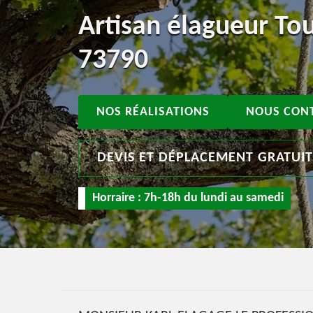
Artisan élagueur To
73790
NOS RÉALISATIONS
NOUS CON
DEVIS ET DÉPLACEMENT GRATUI
Horraire : 7h-18h du lundi au samedi