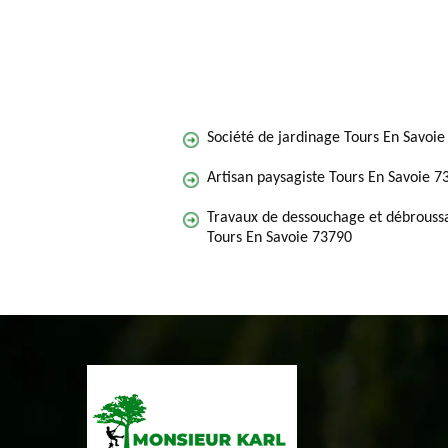
Société de jardinage Tours En Savoi
Artisan paysagiste Tours En Savoie 7
Travaux de dessouchage et débroussa
Tours En Savoie 73790