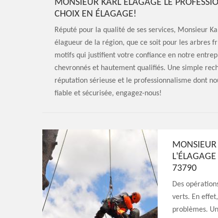
MONSIEUR KARL ELAGAGE LE PROFESSIO
CHOIX EN ÉLAGAGE!
Réputé pour la qualité de ses services, Monsieur 
élagueur de la région, que ce soit pour les arbres f
motifs qui justifient votre confiance en notre entr
chevronnés et hautement qualifiés. Une simple re
réputation sérieuse et le professionnalisme dont no
fiable et sécurisée, engagez-nous!
MONSIEUR 
L'ÉLAGAGE
73790
Des opération
verts. En effet
problèmes. Un