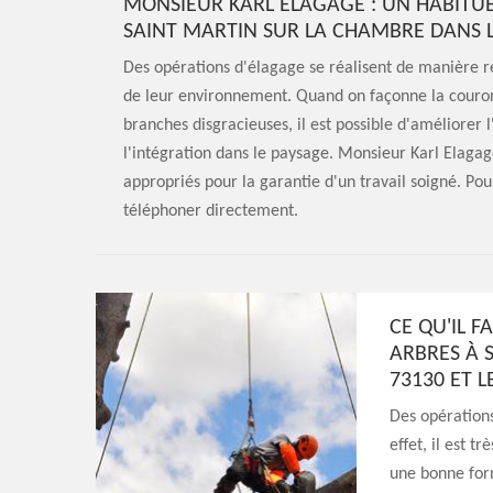
MONSIEUR KARL ELAGAGE : UN HABITUÉ
SAINT MARTIN SUR LA CHAMBRE DANS L
Des opérations d'élagage se réalisent de manière ré
de leur environnement. Quand on façonne la couronn
branches disgracieuses, il est possible d'améliorer
l'intégration dans le paysage. Monsieur Karl Elagag
appropriés pour la garantie d'un travail soigné. Pou
téléphoner directement.
CE QU'IL F
ARBRES À 
73130 ET L
Des opérations
effet, il est t
une bonne form