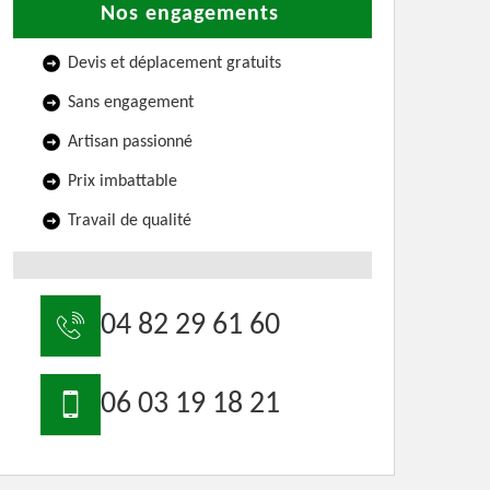
Nos engagements
Devis et déplacement gratuits
Sans engagement
Artisan passionné
Prix imbattable
Travail de qualité
04 82 29 61 60
06 03 19 18 21