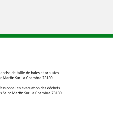
reprise de taille de haies et arbustes
nt Martin Sur La Chambre 73130
fessionnel en évacuation des déchets
ts Saint Martin Sur La Chambre 73130