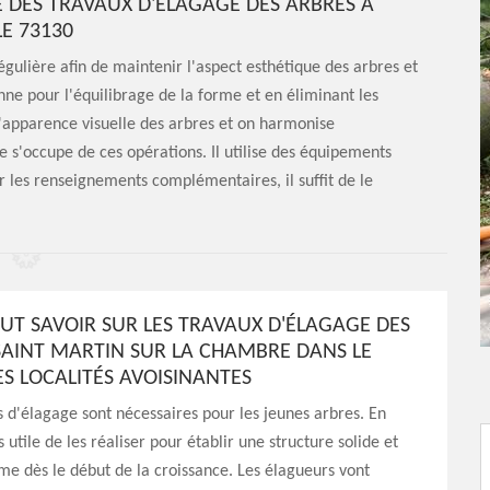
 DES TRAVAUX D'ÉLAGAGE DES ARBRES À
E 73130
gulière afin de maintenir l'aspect esthétique des arbres et
e pour l'équilibrage de la forme et en éliminant les
 l'apparence visuelle des arbres et on harmonise
e s'occupe de ces opérations. Il utilise des équipements
r les renseignements complémentaires, il suffit de le
AUT SAVOIR SUR LES TRAVAUX D'ÉLAGAGE DES
SAINT MARTIN SUR LA CHAMBRE DANS LE
ES LOCALITÉS AVOISINANTES
 d'élagage sont nécessaires pour les jeunes arbres. En
rès utile de les réaliser pour établir une structure solide et
e dès le début de la croissance. Les élagueurs vont