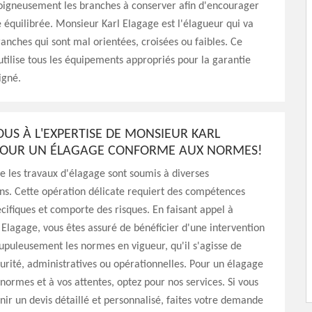
soigneusement les branches à conserver afin d'encourager
 équilibrée. Monsieur Karl Elagage est l'élagueur qui va
ranches qui sont mal orientées, croisées ou faibles. Ce
utilise tous les équipements appropriés pour la garantie
igné.
OUS À L'EXPERTISE DE MONSIEUR KARL
POUR UN ÉLAGAGE CONFORME AUX NORMES!
e les travaux d'élagage sont soumis à diverses
ns. Cette opération délicate requiert des compétences
cifiques et comporte des risques. En faisant appel à
Elagage, vous êtes assuré de bénéficier d'une intervention
upuleusement les normes en vigueur, qu'il s'agisse de
rité, administratives ou opérationnelles. Pour un élagage
ormes et à vos attentes, optez pour nos services. Si vous
nir un devis détaillé et personnalisé, faites votre demande