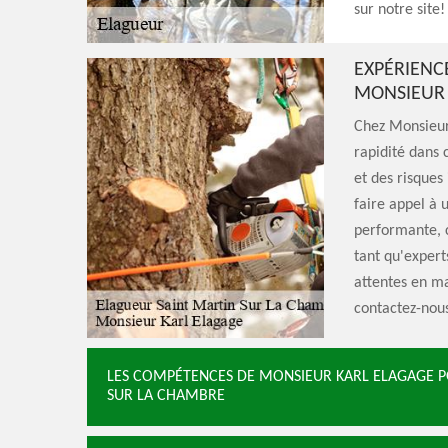
sur notre site!
EXPÉRIENC
MONSIEUR 
Chez Monsieur 
rapidité dans 
et des risques
faire appel à u
performante, c
tant qu'expert
attentes en ma
contactez-nous
LES COMPÉTENCES DE MONSIEUR KARL ELAGAGE PO
SUR LA CHAMBRE