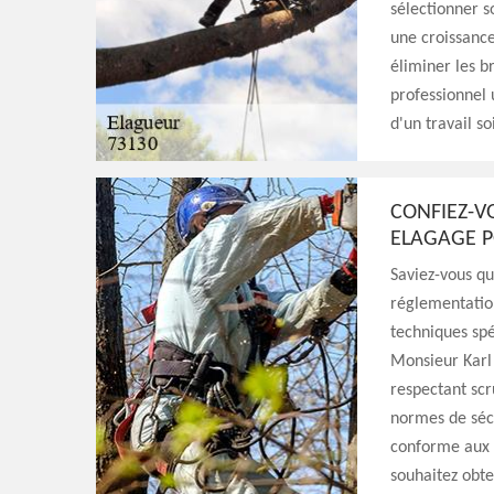
sélectionner 
une croissance
éliminer les b
professionnel 
d'un travail so
CONFIEZ-V
ELAGAGE 
Saviez-vous qu
réglementatio
techniques spé
Monsieur Karl 
respectant scr
normes de sécu
conforme aux n
souhaitez obte