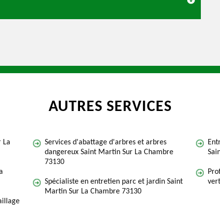
AUTRES SERVICES
r La
Services d'abattage d'arbres et arbres
Ent
dangereux Saint Martin Sur La Chambre
Sai
73130
a
Pro
Spécialiste en entretien parc et jardin Saint
ver
Martin Sur La Chambre 73130
illage