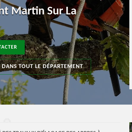
nt Martin Sur La
TACTER
T DANS TOUT LE DÉPARTEMENT