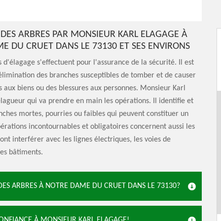
 DES ARBRES PAR MONSIEUR KARL ELAGAGE À
E DU CRUET DANS LE 73130 ET SES ENVIRONS
 d'élagage s'effectuent pour l'assurance de la sécurité. Il est
'élimination des branches susceptibles de tomber et de causer
aux biens ou des blessures aux personnes. Monsieur Karl
élagueur qui va prendre en main les opérations. Il identifie et
nches mortes, pourries ou faibles qui peuvent constituer un
érations incontournables et obligatoires concernent aussi les
nt interférer avec les lignes électriques, les voies de
les bâtiments.
 DES ARBRES À NOTRE DAME DU CRUET DANS LE 73130?
ONFIANCE À MONSIEUR KARL ELAGAGE!