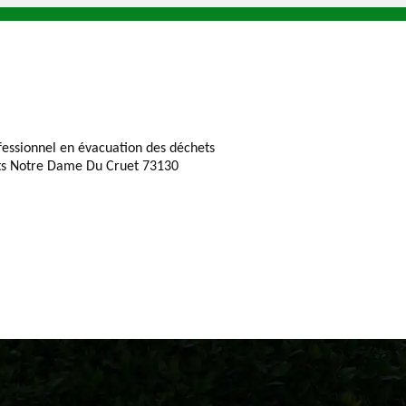
fessionnel en évacuation des déchets
ts Notre Dame Du Cruet 73130