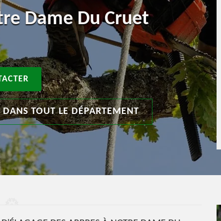
otre Dame Du Cruet
TACTER
T DANS TOUT LE DÉPARTEMENT