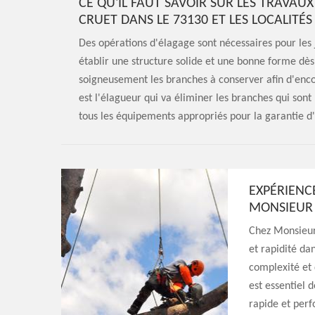
CE QU'IL FAUT SAVOIR SUR LES TRAVA
CRUET DANS LE 73130 ET LES LOCALITÉ
Des opérations d'élagage sont nécessaires pour les je
établir une structure solide et une bonne forme dès
soigneusement les branches à conserver afin d'enc
est l'élagueur qui va éliminer les branches qui sont 
tous les équipements appropriés pour la garantie d'
EXPÉRIENC
MONSIEUR 
Chez Monsieur
et rapidité da
complexité et 
est essentiel d
rapide et perf