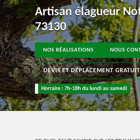
Artisan élagueur N
73130
NOS RÉALISATIONS
NOUS CON
DEVIS ET DÉPLACEMENT GRATUI
Horraire : 7h-18h du lundi au samedi