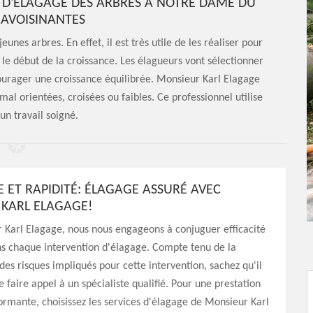
UX D'ÉLAGAGE DES ARBRES À NOTRE DAME DU
S AVOISINANTES
unes arbres. En effet, il est très utile de les réaliser pour
 le début de la croissance. Les élagueurs vont sélectionner
ourager une croissance équilibrée. Monsieur Karl Elagage
mal orientées, croisées ou faibles. Ce professionnel utilise
un travail soigné.
E ET RAPIDITÉ: ÉLAGAGE ASSURÉ AVEC
KARL ELAGAGE!
 Karl Elagage, nous nous engageons à conjuguer efficacité
ns chaque intervention d'élagage. Compte tenu de la
des risques impliqués pour cette intervention, sachez qu'il
e faire appel à un spécialiste qualifié. Pour une prestation
ormante, choisissez les services d'élagage de Monsieur Karl