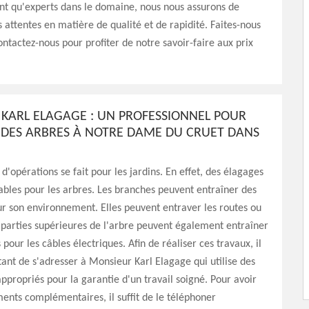
nt qu'experts dans le domaine, nous nous assurons de
 attentes en matière de qualité et de rapidité. Faites-nous
ontactez-nous pour profiter de notre savoir-faire aux prix
KARL ELAGAGE : UN PROFESSIONNEL POUR
 DES ARBRES À NOTRE DAME DU CRUET DANS
d'opérations se fait pour les jardins. En effet, des élagages
ables pour les arbres. Les branches peuvent entraîner des
r son environnement. Elles peuvent entraver les routes ou
s parties supérieures de l'arbre peuvent également entraîner
pour les câbles électriques. Afin de réaliser ces travaux, il
tant de s'adresser à Monsieur Karl Elagage qui utilise des
propriés pour la garantie d'un travail soigné. Pour avoir
ents complémentaires, il suffit de le téléphoner