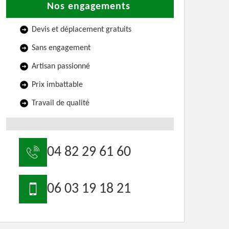
Nos engagements
Devis et déplacement gratuits
Sans engagement
Artisan passionné
Prix imbattable
Travail de qualité
04 82 29 61 60
06 03 19 18 21