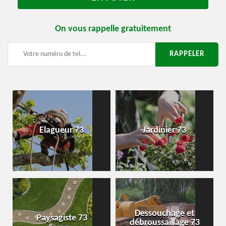
On vous rappelle gratuitement
Elagueur 73
Jardinier 73
Dessouchage et
Paysagiste 73
débroussaillage 73