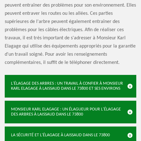
peuvent entraîner des problèmes pour son environnement. Elles
peuvent entraver les routes ou les allées. Ces parties
supérieures de l'arbre peuvent également entraîner des
problèmes pour les câbles électriques. Afin de réaliser ces
travaux, il est très important de s'adresser à Monsieur Karl
Elagage qui utilise des équipements appropriés pour la garantie
d'un travail soigné. Pour avoir les renseignements
complémentaires, il suffit de le téléphoner directement.
L'ÉLAGAGE DES ARBRES : UN TRAVAIL À CONFIER À MONSIEUR
KARL ELAGAGE À LAISSAUD DANS LE 73800 ET SES ENVIRONS
MONSIEUR KARL ELAGAGE : UN ÉLAGUEUR POUR L'ÉLAGAGE
DES ARBRES À LAISSAUD DANS LE 73800
LA SÉCURITÉ ET L'ÉLAGAGE À LAISSAUD DANS LE 73800