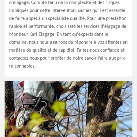
d'élagage. Compte tenu de la complexité et des risques
impliqués pour cette intervention, sachez qu'il est essentiel
de faire appel à un spécialiste qualifié. Pour une prestation
rapide et performante, choisissez les services d'élagage de
Monsieur Karl Elagage. En tant qu'experts dans le
domaine, nous nous assurons de répondre à vos attentes en
matière de qualité et de rapidité. Faites-nous confiance et
contactez-nous pour profiter de notre savoir-faire aux prix
raisonnables.