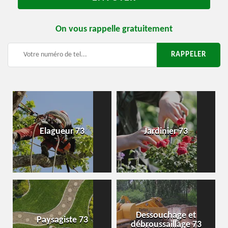
On vous rappelle gratuitement
Elagueur 73
Jardinier 73
Dessouchage et
Paysagiste 73
débroussaillage 73