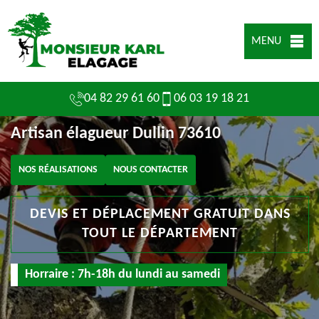
MENU
04 82 29 61 60
06 03 19 18 21
Artisan élagueur Dullin 73610
NOS RÉALISATIONS
NOUS CONTACTER
DEVIS ET DÉPLACEMENT GRATUIT DANS
TOUT LE DÉPARTEMENT
Horraire : 7h-18h du lundi au samedi