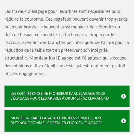
Les travaux d'élagage pour les arbres sont nécessaires pour
réduire la couronne. Ces végétaux peuvent devenir trop grands
ou encombrants. Ils peuvent aussi menacer de s'étendre au-
delà de l'espace disponible. La technique va impliquer le
raccourcissement des branches périphériques de l'arbre pour la
réduction de la taille tout en préservant son intégrité
structurelle. Monsieur Karl Elagage est l'élagueur qui s'occupe
des missions et il va établir un devis qui est totalement gratuit
et sans engagement.
LES COMPÉTENCES DE MONSIEUR KARL ELAGAGE POUR
L'ÉLAGAGE POUR LES ARBRES À DRUMETTAZ CLARAFOND
MONSIEUR KARL ELAGAGE LE PROFESSIONNEL QUI SE
DISTINGUE COMME LE PREMIER CHOIX EN ÉLAGAGE!