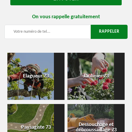
On vous rappelle gratuitement
Elagueur 73
Jardinier 73
Dessouchage et
Paysagiste 73
débroussaillage 73