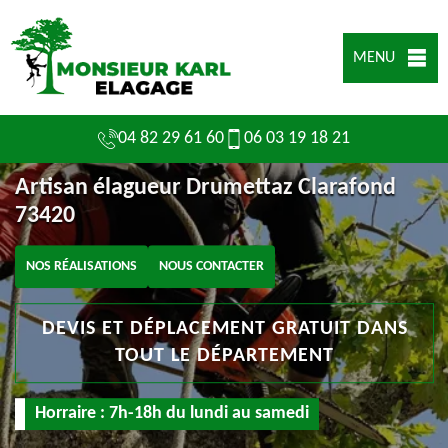
MENU
04 82 29 61 60
06 03 19 18 21
Artisan élagueur Drumettaz Clarafond
73420
NOS RÉALISATIONS
NOUS CONTACTER
DEVIS ET DÉPLACEMENT GRATUIT DANS
TOUT LE DÉPARTEMENT
Horraire : 7h-18h du lundi au samedi