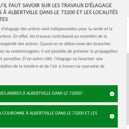
U'IL FAUT SAVOIR SUR LES TRAVAUX D'ÉLAGAGE
 À ALBERTVILLE DANS LE 73200 ET LES LOCALITÉS
TES
 d'élagage des arbres sont indispensables pour la santé et la
arbres. En effet, les travaux contribuent au maintien de la
 longévité des arbres. Quand on se débarrasse des branches
es ou endommagées, il est possible de prévenir la propagation
t parasites. D'un autre côté, l'élagage va favoriser une
ulation de la lumière et de l'air à travers la couronne de
ES ARBRES À ALBERTVILLE DANS LE 73200?
A COURONNE À ALBERTVILLE DANS LE 73200 ET LES