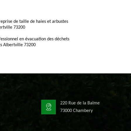
reprise de taille de haies et arbustes
ertville 73200
fessionnel en évacuation des déchets
ts Albertville 73200
220 Rue de la Balme
73000 Chambery