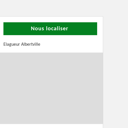
Nous localiser
Elagueur Albertville