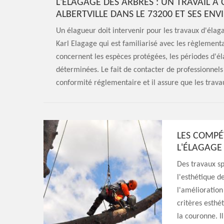
L'ÉLAGAGE DES ARBRES : UN TRAVAIL À
ALBERTVILLE DANS LE 73200 ET SES ENV
Un élagueur doit intervenir pour les travaux d'élaga
Karl Elagage qui est familiarisé avec les règlementa
concernent les espèces protégées, les périodes d'él
déterminées. Le fait de contacter de professionnels 
conformité réglementaire et il assure que les travau
LES COMPÉ
L'ÉLAGAGE 
Des travaux sp
l'esthétique de
l'amélioration
critères esthét
la couronne. I