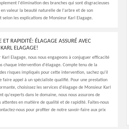
mplement l'élimination des branches qui sont disgracieuses
 en valeur la beauté naturelle de l'arbre et de son
selon les explications de Monsieur Karl Elagage.
E ET RAPIDITÉ: ÉLAGAGE ASSURÉ AVEC
KARL ELAGAGE!
 Karl Elagage, nous nous engageons à conjuguer efficacité
ns chaque intervention d'élagage. Compte tenu de la
des risques impliqués pour cette intervention, sachez qu'il
e faire appel à un spécialiste qualifié. Pour une prestation
ormante, choisissez les services d'élagage de Monsieur Karl
nt qu'experts dans le domaine, nous nous assurons de
 attentes en matière de qualité et de rapidité. Faites-nous
ontactez-nous pour profiter de notre savoir-faire aux prix