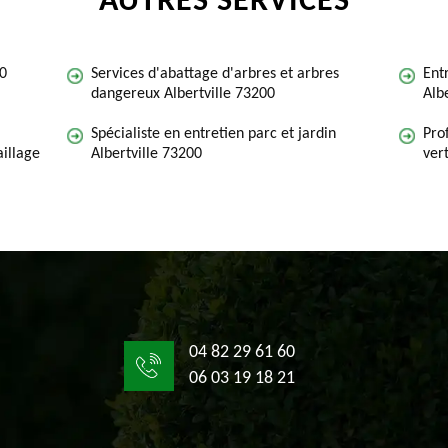
AUTRES SERVICES
00
Services d'abattage d'arbres et arbres
Ent
dangereux Albertville 73200
Alb
Spécialiste en entretien parc et jardin
Pro
illage
Albertville 73200
ver
04 82 29 61 60
06 03 19 18 21