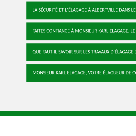
LA SÉCURITÉ ET L'ÉLAGAGE À ALBERTVILLE DANS LE
FAITES CONFIANCE À MONSIEUR KARL ELAGAGE, LE
QUE FAUT-IL SAVOIR SUR LES TRAVAUX D'ÉLAGAGE 
MONSIEUR KARL ELAGAGE, VOTRE ÉLAGUEUR DE C