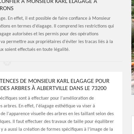
 CONFIER À MONSIEUR KARL ELAGAGE À
IRONS
ge. En effet, il est possible de faire confiance à Monsieur
tions en termes d'élagage. Il comprend les restrictions qui
agage autorisées et les permis pour des opérations
va permettre aux propriétaires d'éviter les tracas liés à la
x soient effectués en toute légalité.
TENCES DE MONSIEUR KARL ELAGAGE POUR
DES ARBRES À ALBERTVILLE DANS LE 73200
écifiques sont à effectuer pour l'amélioration de
s arbres. En effet, l'élagage esthétique va viser à
 de l'apparence visuelle des arbres en les taillant selon des
iques. Il faut effectuer des travaux de taille pour équilibrer
l y a aussi la création de formes spécifiques à l'image de la