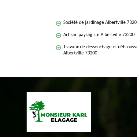
Société de jardinage Albertville 732
Artisan paysagiste Albertville 73200
Travaux de dessouchage et débroussa
Albertville 73200