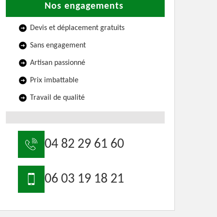
Nos engagements
Devis et déplacement gratuits
Sans engagement
Artisan passionné
Prix imbattable
Travail de qualité
04 82 29 61 60
06 03 19 18 21