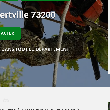
ertville 73200
TACTER
T DANS TOUT LE DÉPARTEMENT