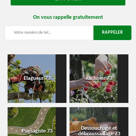
On vous rappelle gratuitement
Elagueur 73
Jardinier 73
Dessouchage et
Paysagiste 73
débroussaillage 73