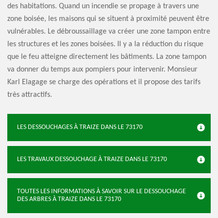
des habitations. Quand un incendie se propage à travers une
zone boisée, les maisons qui se situent à proximité peuvent être
vulnérables. Le débroussaillage va créer une zone tampon entre
les structures et les zones boisées. Il y a la réduction du risque
que le feu atteigne directement les bâtiments. La zone tampon
va donner du temps aux pompiers pour intervenir. Monsieur
Karl Elagage se charge des opérations et il propose des tarifs
très attractifs.
LES DESSOUCHAGES À TRAIZE DANS LE 73170
LES TRAVAUX DESSOUCHAGE À TRAIZE DANS LE 73170
TOUTES LES INFORMATIONS À SAVOIR SUR LE DESSOUCHAGE
DES ARBRES À TRAIZE DANS LE 73170