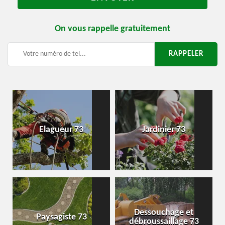
On vous rappelle gratuitement
Elagueur 73
Jardinier 73
Dessouchage et
Paysagiste 73
débroussaillage 73