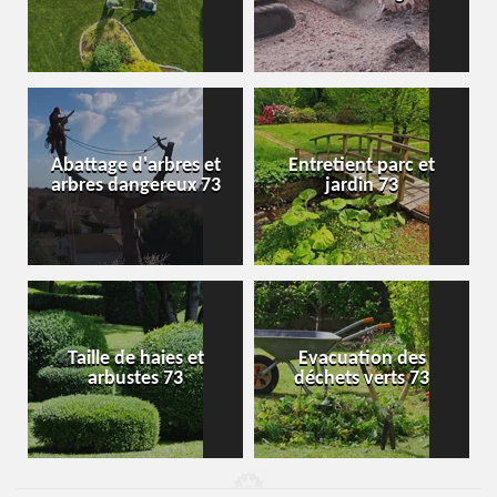
Abattage d'arbres et
Entretient parc et
arbres dangereux 73
jardin 73
Taille de haies et
Evacuation des
arbustes 73
déchets verts 73