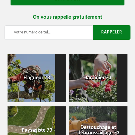
On vous rappelle gratuitement
Elagueur 73
Jardinier 73
Dessouchage et
Paysagiste 73
débroussaillage 73