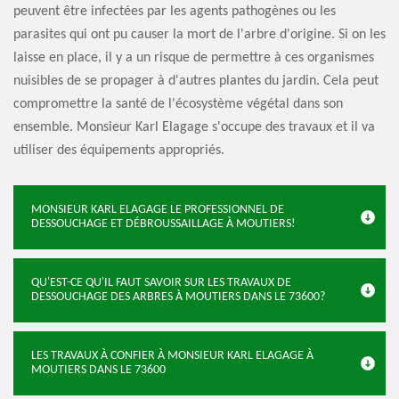
peuvent être infectées par les agents pathogènes ou les
parasites qui ont pu causer la mort de l'arbre d'origine. Si on les
laisse en place, il y a un risque de permettre à ces organismes
nuisibles de se propager à d'autres plantes du jardin. Cela peut
compromettre la santé de l'écosystème végétal dans son
ensemble. Monsieur Karl Elagage s'occupe des travaux et il va
utiliser des équipements appropriés.
MONSIEUR KARL ELAGAGE LE PROFESSIONNEL DE
DESSOUCHAGE ET DÉBROUSSAILLAGE À MOUTIERS!
QU'EST-CE QU'IL FAUT SAVOIR SUR LES TRAVAUX DE
DESSOUCHAGE DES ARBRES À MOUTIERS DANS LE 73600?
LES TRAVAUX À CONFIER À MONSIEUR KARL ELAGAGE À
MOUTIERS DANS LE 73600