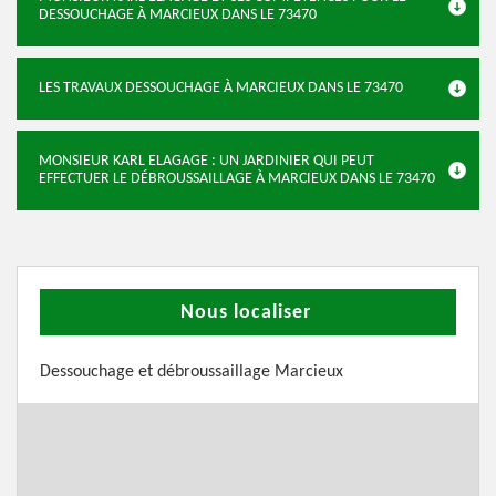
DESSOUCHAGE À MARCIEUX DANS LE 73470
LES TRAVAUX DESSOUCHAGE À MARCIEUX DANS LE 73470
MONSIEUR KARL ELAGAGE : UN JARDINIER QUI PEUT
EFFECTUER LE DÉBROUSSAILLAGE À MARCIEUX DANS LE 73470
Nous localiser
Dessouchage et débroussaillage Marcieux