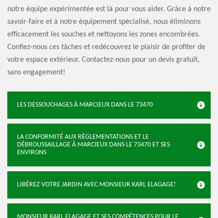
notre équipe expérimentée est là pour vous aider. Grâce à notre
savoir-faire et à notre équipement spécialisé, nous éliminons
efficacement les souches et nettoyons les zones encombrées.
Confiez-nous ces tâches et redécouvrez le plaisir de profiter de
votre espace extérieur. Contactez-nous pour un devis gratuit,
sans engagement!
LES DESSOUCHAGES À MARCIEUX DANS LE 73470
LA CONFORMITÉ AUX RÈGLEMENTATIONS ET LE
DÉBROUSSAILLAGE À MARCIEUX DANS LE 73470 ET SES
ENVIRONS
LIBÉREZ VOTRE JARDIN AVEC MONSIEUR KARL ELAGAGE!
MONSIEUR KARL ELAGAGE ET SES COMPÉTENCES POUR LE