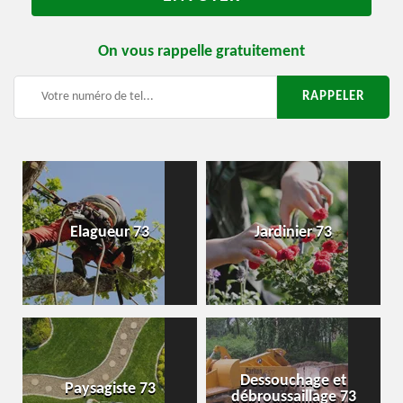
On vous rappelle gratuitement
Elagueur 73
Jardinier 73
Dessouchage et
Paysagiste 73
débroussaillage 73