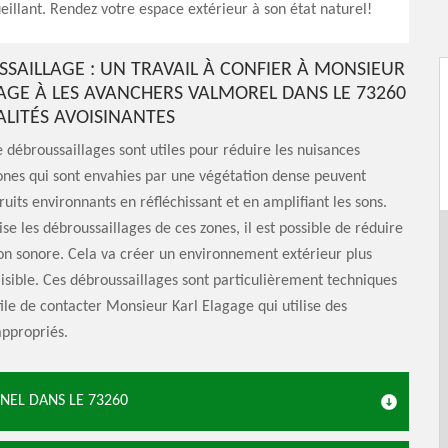
eillant. Rendez votre espace extérieur à son état naturel!
SSAILLAGE : UN TRAVAIL À CONFIER À MONSIEUR
AGE À LES AVANCHERS VALMOREL DANS LE 73260
ALITÉS AVOISINANTES
 débroussaillages sont utiles pour réduire les nuisances
ones qui sont envahies par une végétation dense peuvent
ruits environnants en réfléchissant et en amplifiant les sons.
se les débroussaillages de ces zones, il est possible de réduire
on sonore. Cela va créer un environnement extérieur plus
isible. Ces débroussaillages sont particulièrement techniques
utile de contacter Monsieur Karl Elagage qui utilise des
ppropriés.
NEL DANS LE 73260