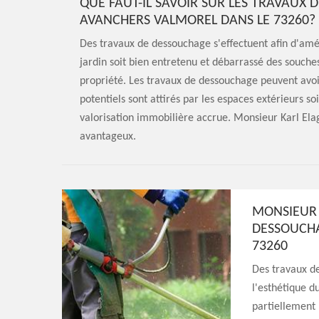
QUE FAUT-IL SAVOIR SUR LES TRAVAUX 
AVANCHERS VALMOREL DANS LE 73260?
Des travaux de dessouchage s'effectuent afin d'amélio
jardin soit bien entretenu et débarrassé des souches
propriété. Les travaux de dessouchage peuvent avoi
potentiels sont attirés par les espaces extérieurs so
valorisation immobilière accrue. Monsieur Karl Elag
avantageux.
MONSIEUR 
DESSOUCHA
73260
Des travaux de
l'esthétique d
partiellement 