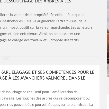
DE DESSOUCHAGE DES ARBRES À LES
rer la valeur de la propriété. En effet, il faut que le
 inesthétiques. Cela va augmenter l'attrait visuel de la
r un impact positif sur la valeur marchande. Les acheteurs
ignés et bien entretenus. Ainsi, on peut assurer une
age se charge des travaux et il propose des tarifs
KARL ELAGAGE ET SES COMPÉTENCES POUR LE
GE À LES AVANCHERS VALMOREL DANS LE
 dessouchage se réalisent pour l'amélioration de
u paysage. Les souches des arbres qui se décomposent ou
pourries peuvent être peu esthétiques sur le plan visuel. La