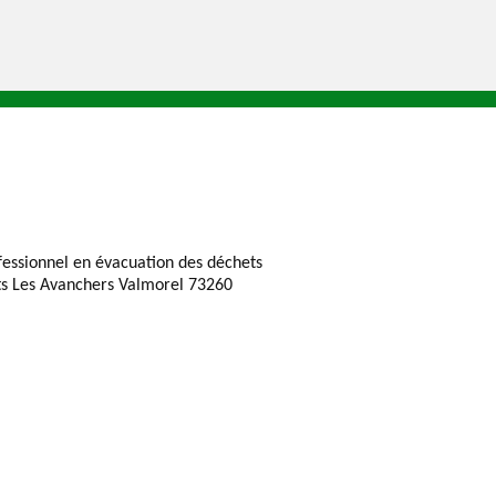
fessionnel en évacuation des déchets
ts Les Avanchers Valmorel 73260