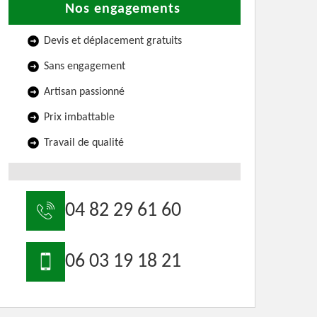
Nos engagements
Devis et déplacement gratuits
Sans engagement
Artisan passionné
Prix imbattable
Travail de qualité
04 82 29 61 60
06 03 19 18 21