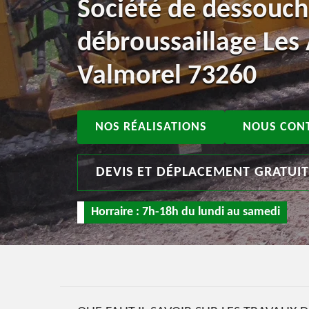
Société de dessouch
débroussaillage Les
Valmorel 73260
NOS RÉALISATIONS
NOUS CON
DEVIS ET DÉPLACEMENT GRATUI
Horraire : 7h-18h du lundi au samedi