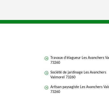
Travaux d'élagueur Les Avanchers V
73260
Société de jardinage Les Avanchers
Valmorel 73260
Artisan paysagiste Les Avanchers Va
73260