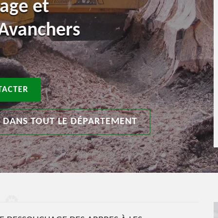
age et
 Avanchers
TACTER
T DANS TOUT LE DÉPARTEMENT