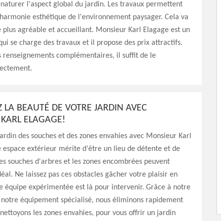
énaturer l'aspect global du jardin. Les travaux permettent
'harmonie esthétique de l'environnement paysager. Cela va
 plus agréable et accueillant. Monsieur Karl Elagage est un
ui se charge des travaux et il propose des prix attractifs.
es renseignements complémentaires, il suffit de le
rectement.
 LA BEAUTÉ DE VOTRE JARDIN AVEC
KARL ELAGAGE!
jardin des souches et des zones envahies avec Monsieur Karl
 espace extérieur mérite d'être un lieu de détente et de
es souches d'arbres et les zones encombrées peuvent
déal. Ne laissez pas ces obstacles gâcher votre plaisir en
re équipe expérimentée est là pour intervenir. Grâce à notre
t notre équipement spécialisé, nous éliminons rapidement
 nettoyons les zones envahies, pour vous offrir un jardin