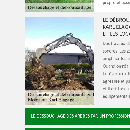
propre et accu
LE DÉBROU
KARL ELAG
ET LES LOC
Des travaux de
sonores. Les z
amplifier les b
Quand on réali
la réverbérati
agréable et pa
et il est très 
équipements a
LE DESSOUCHAGE DES ARBRES PAR UN PROFESSION