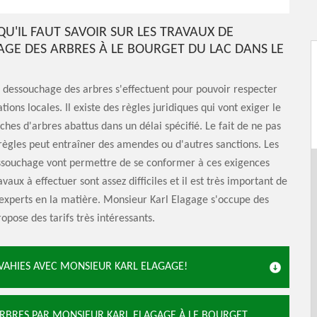
QU'IL FAUT SAVOIR SUR LES TRAVAUX DE
GE DES ARBRES À LE BOURGET DU LAC DANS LE
 dessouchage des arbres s'effectuent pour pouvoir respecter
ions locales. Il existe des règles juridiques qui vont exiger le
uches d'arbres abattus dans un délai spécifié. Le fait de ne pas
règles peut entraîner des amendes ou d'autres sanctions. Les
ssouchage vont permettre de se conformer à ces exigences
avaux à effectuer sont assez difficiles et il est très important de
experts en la matière. Monsieur Karl Elagage s'occupe des
ropose des tarifs très intéressants.
NVAHIES AVEC MONSIEUR KARL ELAGAGE!
 ARBRES PAR MONSIEUR KARL ELAGAGE À LE BOURGET