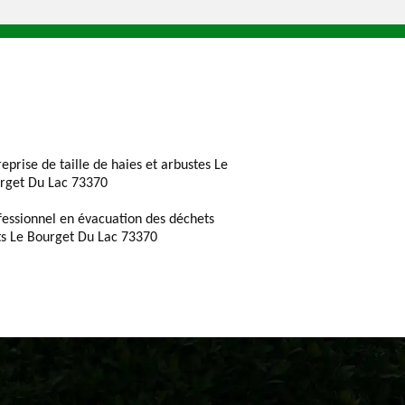
reprise de taille de haies et arbustes Le
rget Du Lac 73370
fessionnel en évacuation des déchets
ts Le Bourget Du Lac 73370