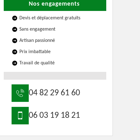
Nos engagements
Devis et déplacement gratuits
Sans engagement
Artisan passionné
Prix imbattable
Travail de qualité
04 82 29 61 60
06 03 19 18 21