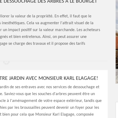
 DE DESSOUCHAGE DES ARBRES À LE BOURGET
rer la valeur de la propriété. En effet, il faut que le
 inesthétiques. Cela va augmenter l'attrait visuel de la
r un impact positif sur la valeur marchande. Les acheteurs
ignés et bien entretenus. Ainsi, on peut assurer une
age se charge des travaux et il propose des tarifs
OTRE JARDIN AVEC MONSIEUR KARL ELAGAGE!
jardin de ses entraves avec nos services de dessouchage et
e. Saviez-vous que les souches d'arbres peuvent être un
acle à l'aménagement de votre espace extérieur, tandis que
hies par les broussailles peuvent devenir un foyer pour les
st bien pour cela que Monsieur Karl Elagage, composée