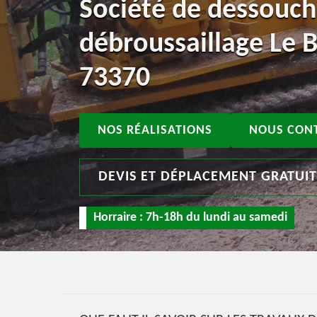
Société de dessouch
débroussaillage Le 
73370
NOS RÉALISATIONS
NOUS CON
DEVIS ET DÉPLACEMENT GRATUI
Horraire : 7h-18h du lundi au samedi