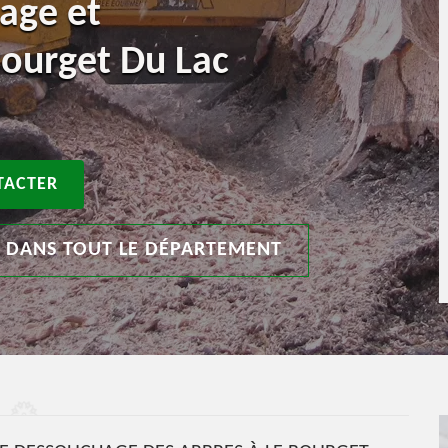
age et
Bourget Du Lac
TACTER
T DANS TOUT LE DÉPARTEMENT