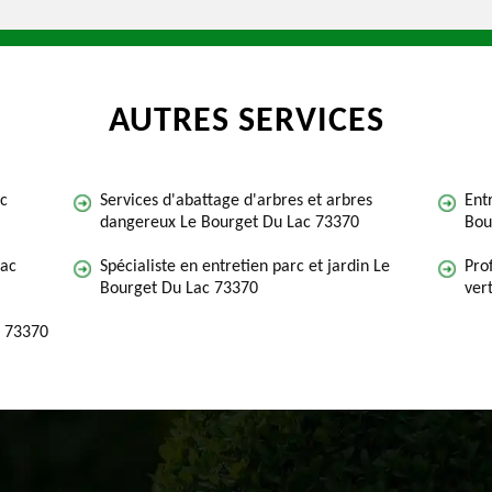
AUTRES SERVICES
ac
Services d'abattage d'arbres et arbres
Ent
dangereux Le Bourget Du Lac 73370
Bou
Lac
Spécialiste en entretien parc et jardin Le
Pro
Bourget Du Lac 73370
ver
c 73370