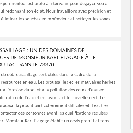
xpérimentée, est prête à intervenir pour dégager votre
 lui redonnant son éclat. Nous travaillons avec précision et
r éliminer les souches en profondeur et nettoyer les zones
SSAILLAGE : UN DES DOMAINES DE
ES DE MONSIEUR KARL ELAGAGE À LE
U LAC DANS LE 73370
 de débroussaillage sont utiles dans le cadre de la
 ressources en eau. Les broussailles et les mauvaises herbes
 à l'érosion du sol et à la pollution des cours d'eau en
iltration de l'eau et en favorisant le ruissellement. Les
oussaillage sont particulièrement difficiles et il est très
ontacter des personnes ayant les qualifications requises
ser. Monsieur Karl Elagage établit un devis gratuit et sans