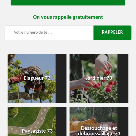
On vous rappelle gratuitement
Elagueur 73
Jardinier 73
Dessouchage et
Paysagiste 73
débroussaillage 73