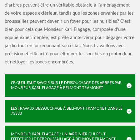
d'arbres peuvent être un véritable obstacle à l'aménagement
de votre espace extérieur, tandis que les zones envahies par les
broussailles peuvent devenir un foyer pour les nuisibles? C'est
bien pour cela que Monsieur Karl Elagage, composée d'une
équipe expérimentée, est prête à intervenir pour dégager votre
jardin tout en lui redonnant son éclat. Nous travaillons avec
précision et efficacité pour éliminer les souches en profondeur
et nettoyer les zones encombrées.
CE QU'IL FAUT SAVOIR SUR LE DESSOUCHAGE DES ARBRES PAR
MONSIEUR KARL ELAGAGE À BELMONT TRAMONET
LES TRAVAUX DESSOUCHAGE À BELMONT TRAMONET DANS LE
73330
MONSIEUR KARL ELAGAGE : UN JARDINIER QUI PEUT
EFFECTUER LE DÉBROUSSAILLAGE À BELMONT TRAMONET