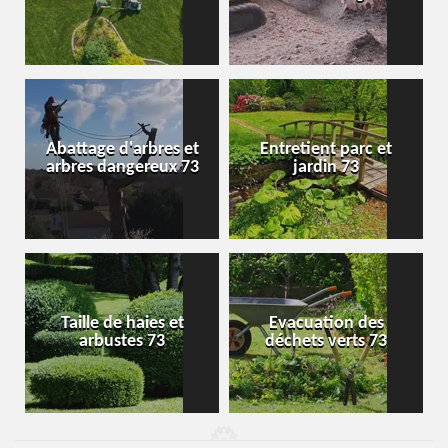
Abattage d'arbres et
Entretient parc et
arbres dangereux 73
jardin 73
Taille de haies et
Evacuation des
arbustes 73
déchets verts 73