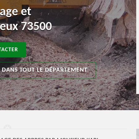
age et
ieux 73500
TACTER
T DANS TOUT LE DÉPARTEMENT