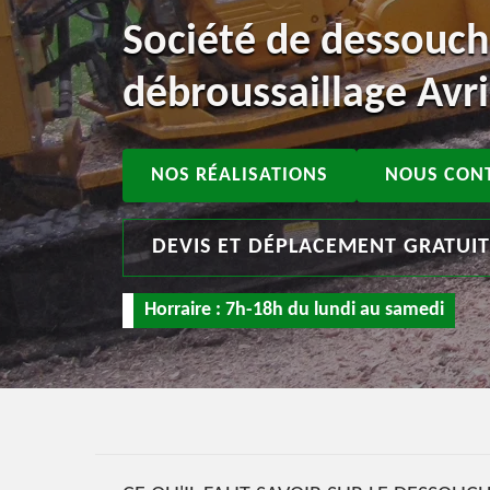
Société de dessouch
débroussaillage Avr
NOS RÉALISATIONS
NOUS CON
DEVIS ET DÉPLACEMENT GRATUI
Horraire : 7h-18h du lundi au samedi