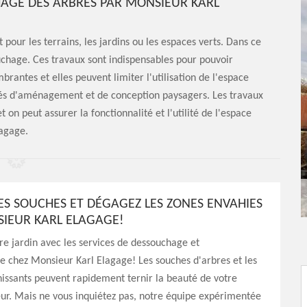
CHAGE DES ARBRES PAR MONSIEUR KARL
 pour les terrains, les jardins ou les espaces verts. Dans ce
ouchage. Ces travaux sont indispensables pour pouvoir
rantes et elles peuvent limiter l'utilisation de l'espace
ilités d'aménagement et de conception paysagers. Les travaux
t on peut assurer la fonctionnalité et l'utilité de l'espace
lagage.
LES SOUCHES ET DÉGAGEZ LES ZONES ENVAHIES
IEUR KARL ELAGAGE!
tre jardin avec les services de dessouchage et
e chez Monsieur Karl Elagage! Les souches d'arbres et les
issants peuvent rapidement ternir la beauté de votre
ur. Mais ne vous inquiétez pas, notre équipe expérimentée