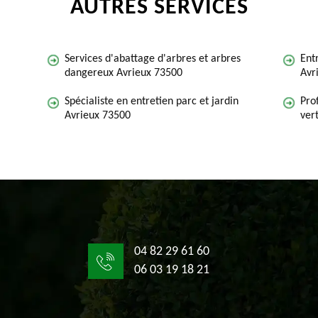
AUTRES SERVICES
Services d'abattage d'arbres et arbres
Ent
dangereux Avrieux 73500
Avr
Spécialiste en entretien parc et jardin
Pro
Avrieux 73500
ver
04 82 29 61 60
06 03 19 18 21