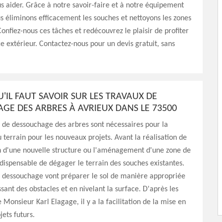
us aider. Grâce à notre savoir-faire et à notre équipement
us éliminons efficacement les souches et nettoyons les zones
nfiez-nous ces tâches et redécouvrez le plaisir de profiter
e extérieur. Contactez-nous pour un devis gratuit, sans
'IL FAUT SAVOIR SUR LES TRAVAUX DE
GE DES ARBRES À AVRIEUX DANS LE 73500
 de dessouchage des arbres sont nécessaires pour la
 terrain pour les nouveaux projets. Avant la réalisation de
on d'une nouvelle structure ou l'aménagement d'une zone de
 indispensable de dégager le terrain des souches existantes.
e dessouchage vont préparer le sol de manière appropriée
sant des obstacles et en nivelant la surface. D'après les
 Monsieur Karl Elagage, il y a la facilitation de la mise en
ets futurs.