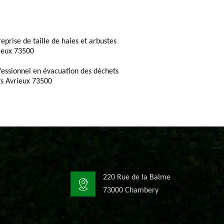
reprise de taille de haies et arbustes
ieux 73500
fessionnel en évacuation des déchets
ts Avrieux 73500
220 Rue de la Balme
73000 Chambery