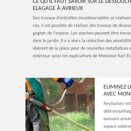
CE QU'IL FAUT SAVOIR SUR LE DESSOU
ELAGAGE À AVRIEUX
Des travaux d'entretien incontournables se réalisent
cas, il est possible de réaliser des travaux de dess
gagner de l'espace. Les souches peuvent être encomb
dans le jardin. Il y a alors la réduction des possib
libèrent de la place pour de nouvelles installations e
extérieur selon les explications de Monsieur Karl E
ELIMINEZ 
AVEC MONS
Revitalisez vo
débroussaillag
buissons envah
espace extérie