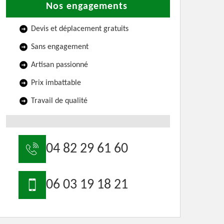
Nos engagements
Devis et déplacement gratuits
Sans engagement
Artisan passionné
Prix imbattable
Travail de qualité
04 82 29 61 60
06 03 19 18 21