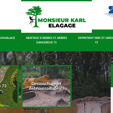
USSAILLAGE
ABATTAGE D'ARBRES ET ARBRES
ENTRETIENT PARC ET JARD
DANGEREUX 73
73
Dessouchage et
Abattage d'arbres
e 73
débroussaillage 73
arbres dangereux