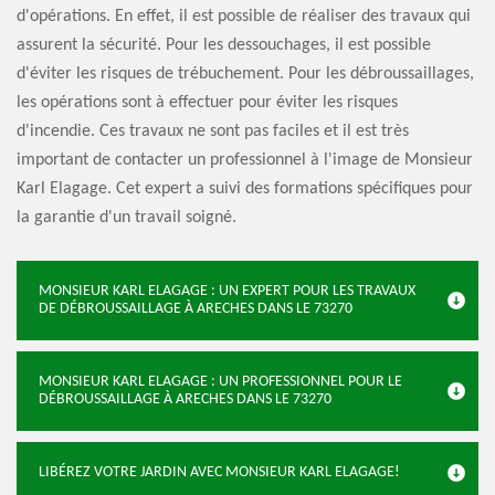
d'opérations. En effet, il est possible de réaliser des travaux qui
assurent la sécurité. Pour les dessouchages, il est possible
d'éviter les risques de trébuchement. Pour les débroussaillages,
les opérations sont à effectuer pour éviter les risques
d'incendie. Ces travaux ne sont pas faciles et il est très
important de contacter un professionnel à l'image de Monsieur
Karl Elagage. Cet expert a suivi des formations spécifiques pour
la garantie d'un travail soigné.
MONSIEUR KARL ELAGAGE : UN EXPERT POUR LES TRAVAUX
DE DÉBROUSSAILLAGE À ARECHES DANS LE 73270
MONSIEUR KARL ELAGAGE : UN PROFESSIONNEL POUR LE
DÉBROUSSAILLAGE À ARECHES DANS LE 73270
LIBÉREZ VOTRE JARDIN AVEC MONSIEUR KARL ELAGAGE!