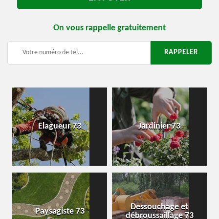
On vous rappelle gratuitement
Elagueur 73
Jardinier 73
Dessouchage et
Paysagiste 73
débroussaillage 73