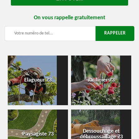
On vous rappelle gratuitement
Elagueur 73
Jardinier 73
Dessouchage et
Paysagiste 73
débroussaillage 73