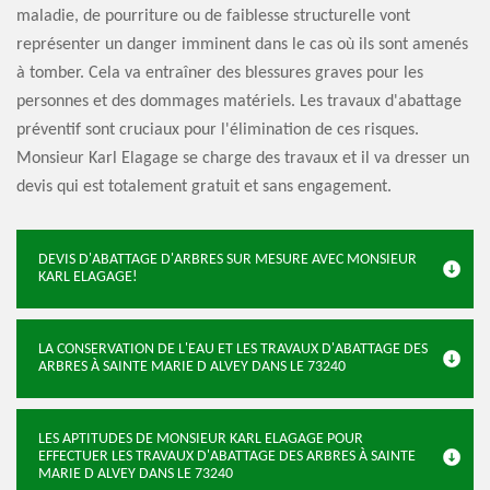
maladie, de pourriture ou de faiblesse structurelle vont
représenter un danger imminent dans le cas où ils sont amenés
à tomber. Cela va entraîner des blessures graves pour les
personnes et des dommages matériels. Les travaux d'abattage
préventif sont cruciaux pour l'élimination de ces risques.
Monsieur Karl Elagage se charge des travaux et il va dresser un
devis qui est totalement gratuit et sans engagement.
DEVIS D'ABATTAGE D'ARBRES SUR MESURE AVEC MONSIEUR
KARL ELAGAGE!
LA CONSERVATION DE L'EAU ET LES TRAVAUX D'ABATTAGE DES
ARBRES À SAINTE MARIE D ALVEY DANS LE 73240
LES APTITUDES DE MONSIEUR KARL ELAGAGE POUR
EFFECTUER LES TRAVAUX D'ABATTAGE DES ARBRES À SAINTE
MARIE D ALVEY DANS LE 73240