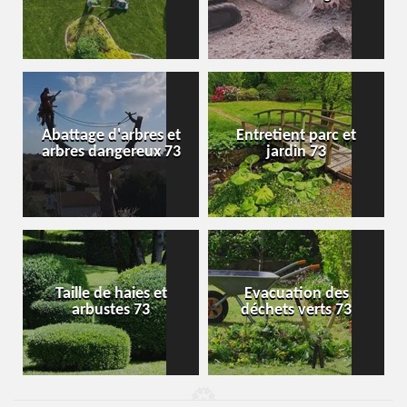
Abattage d'arbres et
Entretient parc et
arbres dangereux 73
jardin 73
Taille de haies et
Evacuation des
arbustes 73
déchets verts 73