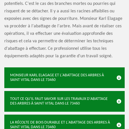
potentiels. C'est le cas des branches mortes ou pourries qui
risquent de se détacher. Il y a aussi les racines affaiblies ou
exposées avec des signes de pourriture. Monsieur Karl Elagage
va procéder à l'abattage de l'arbre. Mais avant de réaliser ces
opérations, il va effectuer une évaluation approfondie des
risques et cela va permettre de déterminer les techniques
d'abattage à effectuer. Ce professionnel utilise tous les
équipements adaptés pour la garantie d'un travail soigné.
MONSIEUR KARL ELAGAGE ET L'ABATTAGE DES ARBRES À
SAINT VITAL DANS LE 73460
TOUT CE QU'IL FAUT SAVOIR SUR LES TRAVAUX D'ABATTAGE
DES ARBRES À SAINT VITAL DANS LE 73460
LA RÉCOLTE DE BOIS DURABLE ET L'ABATTAGE DES ARBRES À
SAINT VITAL DANS LE 73460