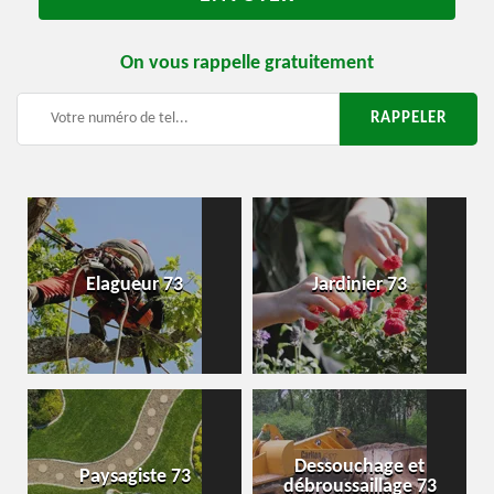
On vous rappelle gratuitement
Elagueur 73
Jardinier 73
Dessouchage et
Paysagiste 73
débroussaillage 73