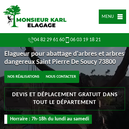
MENU
04 82 29 61 60
06 03 19 18 21
Elagueur pour abattage d'arbres et arbres
dangereux Saint Pierre De Soucy 73800
NOS RÉALISATIONS
NOUS CONTACTER
DEVIS ET DÉPLACEMENT GRATUIT DANS
TOUT LE DÉPARTEMENT
Horraire : 7h-18h du lundi au samedi