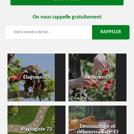
On vous rappelle gratuitement
Elagueur 73
Jardinier 73
Dessouchage et
Paysagiste 73
débroussaillage 73