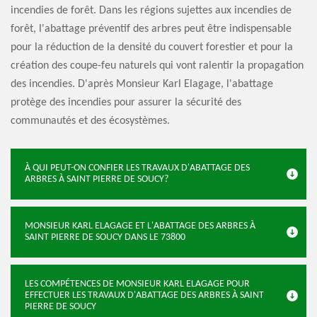
incendies de forêt. Dans les régions sujettes aux incendies de
forêt, l'abattage préventif des arbres peut être indispensable
pour la réduction de la densité du couvert forestier et pour la
création des coupe-feu naturels qui vont ralentir la propagation
des incendies. D'après Monsieur Karl Elagage, l'abattage
protège des incendies pour assurer la sécurité des
communautés et des écosystèmes.
À QUI PEUT-ON CONFIER LES TRAVAUX D'ABATTAGE DES
ARBRES À SAINT PIERRE DE SOUCY?
MONSIEUR KARL ELAGAGE ET L'ABATTAGE DES ARBRES À
SAINT PIERRE DE SOUCY DANS LE 73800
LES COMPÉTENCES DE MONSIEUR KARL ELAGAGE POUR
EFFECTUER LES TRAVAUX D'ABATTAGE DES ARBRES À SAINT
PIERRE DE SOUCY