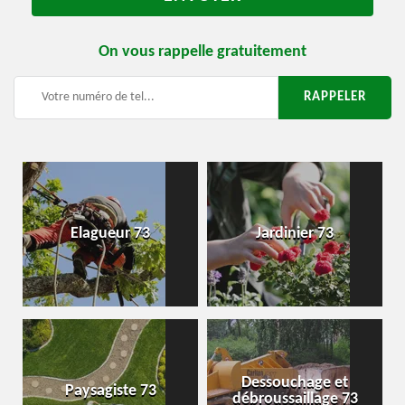
On vous rappelle gratuitement
Elagueur 73
Jardinier 73
Dessouchage et
Paysagiste 73
débroussaillage 73