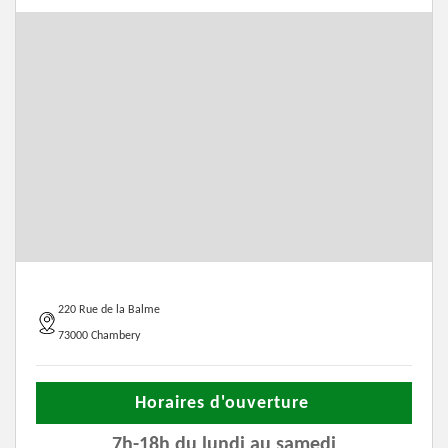
220 Rue de la Balme
73000 Chambery
Horaires d'ouverture
7h-18h du lundi au samedi