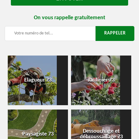
On vous rappelle gratuitement
Elagueur 73
Jardinier 73
Dessouchage et
Paysagiste 73
débroussaillage 73