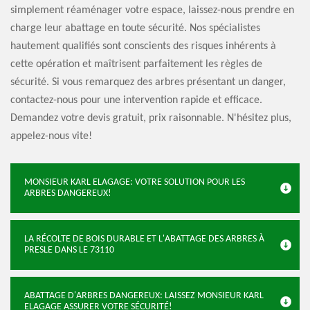
simplement réaménager votre espace, laissez-nous prendre en
charge leur abattage en toute sécurité. Nos spécialistes
hautement qualifiés sont conscients des risques inhérents à
cette opération et maîtrisent parfaitement les règles de
sécurité. Si vous remarquez des arbres présentant un danger,
contactez-nous pour une intervention rapide et efficace.
Demandez votre devis gratuit, prix raisonnable. N'hésitez plus,
appelez-nous vite!
MONSIEUR KARL ELAGAGE: VOTRE SOLUTION POUR LES
ARBRES DANGEREUX!
LA RÉCOLTE DE BOIS DURABLE ET L'ABATTAGE DES ARBRES À
PRESLE DANS LE 73110
ABATTAGE D'ARBRES DANGEREUX: LAISSEZ MONSIEUR KARL
ELAGAGE ASSURER VOTRE SÉCURITÉ!